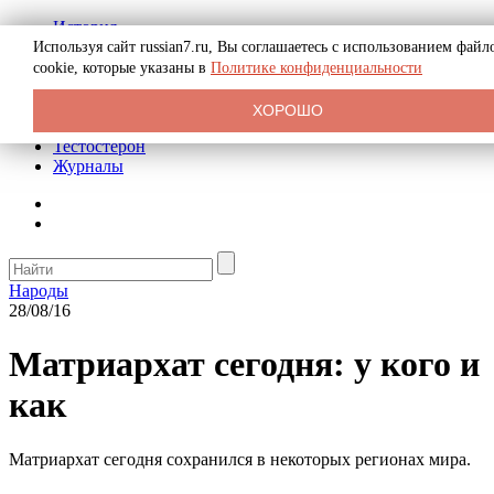
История
Биография
Используя сайт russian7.ru, Вы соглашаетесь с использованием файл
Криминал
cookie, которые указаны в
Политике конфиденциальности
Реклама на сайте
О сайте
ХОРОШО
Рекомендательные статьи
Тестостерон
Журналы
Народы
28/08/16
Матриархат сегодня: у кого и
как
Матриархат сегодня сохранился в некоторых регионах мира.