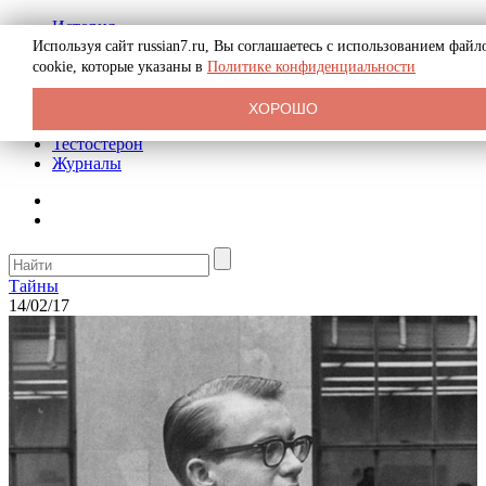
История
Биография
Используя сайт russian7.ru, Вы соглашаетесь с использованием файл
Криминал
cookie, которые указаны в
Политике конфиденциальности
Реклама на сайте
О сайте
ХОРОШО
Рекомендательные статьи
Тестостерон
Журналы
Тайны
14/02/17