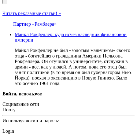
Читать рекламные статьи! »
Партнер «Рамблера»
Майкл Рокфеллер: куда исчез наследник финансовой
империи
Майкл Рокфеллер не был «золотым мальчиком» своего
отца - богатейшего гражданина Америки Нельсона
Рокфеллера. Он отучился в университете, отслужил в
армии - все, как у людей. А потом, пока его отец был
занят политикой (в то время он был губернатором Нью-
Йорка), поехал в экспедицию в Новую Гвинею. Было
это осенью 1961 года.
Войти, используя:
Социальные сети
Почту
Используя логин и пароль:
Login