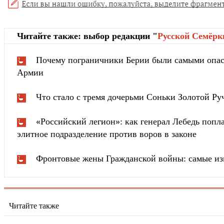
Читайте также: выбор редакции "
Русской Cемёрк
Почему пограничники Берии были самыми опа
Армии
Что стало с тремя дочерьми Соньки Золотой Ру
«Российский легион»: как генерал Лебедь попла
элитное подразделение против воров в законе
Фронтовые жены Гражданской войны: самые из
Читайте также