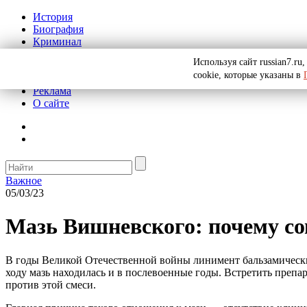
История
Биография
Криминал
СССР
Используя сайт russian7.r
Тайны
cookie, которые указаны в
Рекомендации
Реклама
О сайте
Важное
05/03/23
Мазь Вишневского: почему со
В годы Великой Отечественной войны линимент бальзамически
ходу мазь находилась и в послевоенные годы. Встретить препа
против этой смеси.