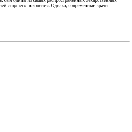
ь, был одним из самых распространённых лекарственных
елей старшего поколения. Однако, современные врачи