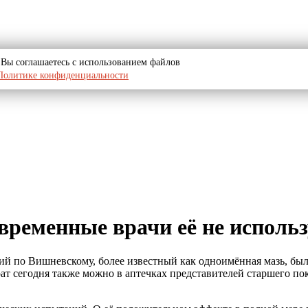
u, Вы соглашаетесь с использованием файлов
Политике конфиденциальности
временные врачи её не исполь
й по Вишневскому, более известный как одноимëнная мазь, был
рат сегодня также можно в аптечках представителей старшего п