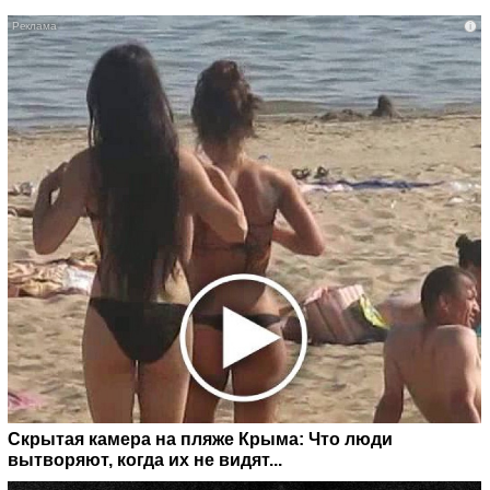
i
Скрытая камера на пляже Крыма: Что люди
вытворяют, когда их не видят...