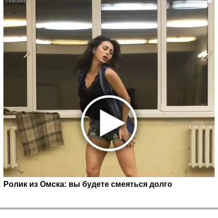
i
Ролик из Омска: вы будете смеяться долго