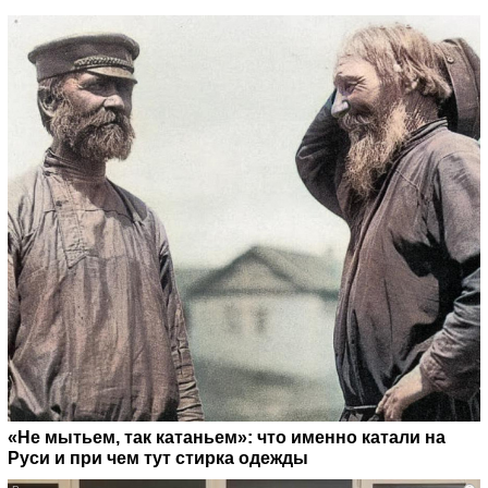
«Не мытьем, так катаньем»: что именно катали на
Руси и при чем тут стирка одежды