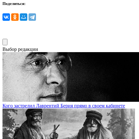
Поделиться:
Выбор редакции
Кого застрелил Лаврентий Берия прямо в своем кабинете