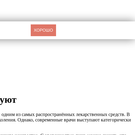
ХОРОШО
зуют
 одним из самых распространённых лекарственных средств. В
околения. Однако, современные врачи выступают категорически