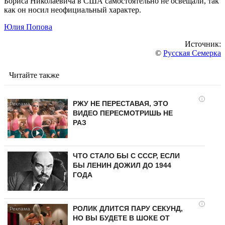
Бориса Николаевича в США самостоятельно не освещали, так
как он носил неофициальный характер.
Юлия Попова
Источник:
©
Русская Семерка
Читайте также
i
РЖУ НЕ ПЕРЕСТАВАЯ, ЭТО
ВИДЕО ПЕРЕСМОТРИШЬ НЕ
РАЗ
ЧТО СТАЛО БЫ С СССР, ЕСЛИ
БЫ ЛЕНИН ДОЖИЛ ДО 1944
ГОДА
i
РОЛИК ДЛИТСЯ ПАРУ СЕКУНД,
НО ВЫ БУДЕТЕ В ШОКЕ ОТ