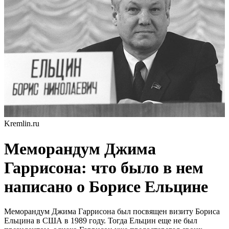
Kremlin.ru
Меморандум Джима
Гаррисона: что было в нем
написано о Борисе Ельцине
Меморандум Джима Гаррисона был посвящен визиту Бориса
Ельцина в США в 1989 году. Тогда Ельцин еще не был