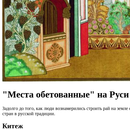
"Места обетованные" на Руси
Задолго до того, как люди вознамерились строить рай на земл
стран в русской традиции.
Китеж