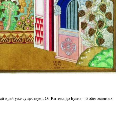
ный край уже существует. От Китежа до Буяна – 6 обетованных