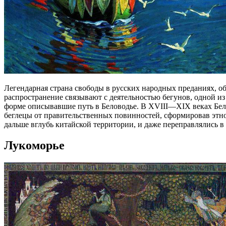
Легендарная страна свободы в русских народных преданиях, об
распространение связывают с деятельностью бегунов, одной и
форме описывавшие путь в Беловодье. В XVIII—XIX веках Бело
беглецы от правительственных повинностей, сформировав этн
дальше вглубь китайской территории, и даже переправлялись в
Лукоморье