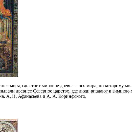
не» моря, где стоит мировое древо — ось мира, по которому мож
азывали древнее Северное царство, где люди впадают в зимнюю
а, А. Н. Афанасьева и А. А. Коринфского.