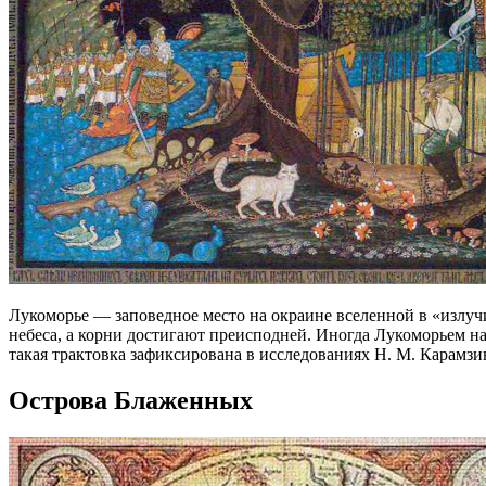
Лукоморье — заповедное место на окраине вселенной в «излучи
небеса, а корни достигают преисподней. Иногда Лукоморьем н
такая трактовка зафиксирована в исследованиях Н. М. Карамзин
Острова Блаженных