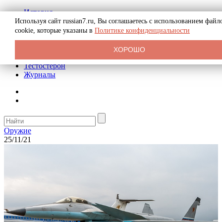
История
Биография
Используя сайт russian7.ru, Вы соглашаетесь с использованием файл
Криминал
cookie, которые указаны в
Политике конфиденциальности
Реклама на сайте
О сайте
ХОРОШО
Рекомендательные статьи
Тестостерон
Журналы
Оружие
25/11/21