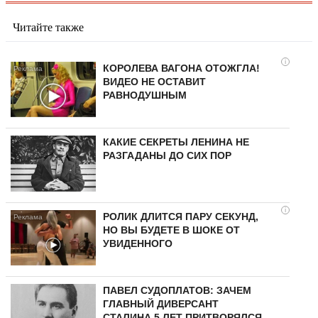
Читайте также
i
КОРОЛЕВА ВАГОНА ОТОЖГЛА!
ВИДЕО НЕ ОСТАВИТ
РАВНОДУШНЫМ
КАКИЕ СЕКРЕТЫ ЛЕНИНА НЕ
РАЗГАДАНЫ ДО СИХ ПОР
i
РОЛИК ДЛИТСЯ ПАРУ СЕКУНД,
НО ВЫ БУДЕТЕ В ШОКЕ ОТ
УВИДЕННОГО
ПАВЕЛ СУДОПЛАТОВ: ЗАЧЕМ
ГЛАВНЫЙ ДИВЕРСАНТ
СТАЛИНА 5 ЛЕТ ПРИТВОРЯЛСЯ