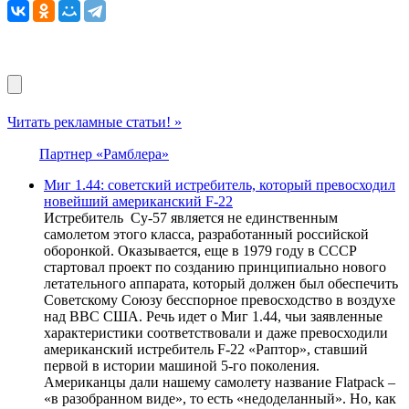
Читать рекламные статьи! »
Партнер «Рамблера»
Миг 1.44: советский истребитель, который превосходил
новейший американский F-22
Истребитель Су-57 является не единственным
самолетом этого класса, разработанный российской
оборонкой. Оказывается, еще в 1979 году в СССР
стартовал проект по созданию принципиально нового
летательного аппарата, который должен был обеспечить
Советскому Союзу бесспорное превосходство в воздухе
над ВВС США. Речь идет о Миг 1.44, чьи заявленные
характеристики соответствовали и даже превосходили
американский истребитель F-22 «Раптор», ставший
первой в истории машиной 5-го поколения.
Американцы дали нашему самолету название Flatpack –
«в разобранном виде», то есть «недоделанный». Но, как