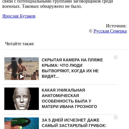
связи с потенциальными группами заговорщиков среди
военных. Таковых обнаружено не было.
Ярослав Бутаков
Источник:
©
Русская Семерка
Читайте также
i
СКРЫТАЯ КАМЕРА НА ПЛЯЖЕ
КРЫМА: ЧТО ЛЮДИ
ВЫТВОРЯЮТ, КОГДА ИХ НЕ
ВИДЯТ...
КАКАЯ УНИКАЛЬНАЯ
АНАТОМИЧЕСКАЯ
ОСОБЕННОСТЬ БЫЛА У
МАТЕРИ ИВАНА ГРОЗНОГО
i
ЗА 5 ДНЕЙ ИСЧЕЗНЕТ ДАЖЕ
САМЫЙ ЗАСТАРЕЛЫЙ ГРИБОК: