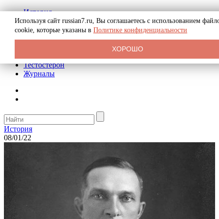
История
Биография
Используя сайт russian7.ru, Вы соглашаетесь с использованием файл
Криминал
cookie, которые указаны в
Политике конфиденциальности
Реклама на сайте
О сайте
ХОРОШО
Рекомендательные статьи
Тестостерон
Журналы
История
08/01/22