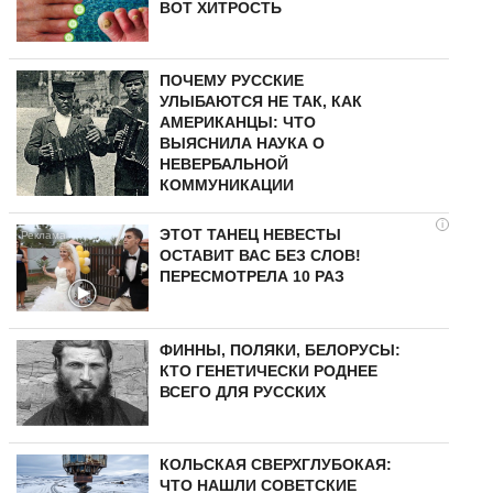
ВОТ ХИТРОСТЬ
ПОЧЕМУ РУССКИЕ
УЛЫБАЮТСЯ НЕ ТАК, КАК
АМЕРИКАНЦЫ: ЧТО
ВЫЯСНИЛА НАУКА О
НЕВЕРБАЛЬНОЙ
КОММУНИКАЦИИ
i
ЭТОТ ТАНЕЦ НЕВЕСТЫ
ОСТАВИТ ВАС БЕЗ СЛОВ!
ПЕРЕСМОТРЕЛА 10 РАЗ
ФИННЫ, ПОЛЯКИ, БЕЛОРУСЫ:
КТО ГЕНЕТИЧЕСКИ РОДНЕЕ
ВСЕГО ДЛЯ РУССКИХ
КОЛЬСКАЯ СВЕРХГЛУБОКАЯ:
ЧТО НАШЛИ СОВЕТСКИЕ