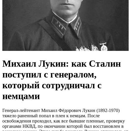
Михаил Лукин: как Сталин
поступил с генералом,
который сотрудничал с
немцами
Генерал-лейтенант Михаил Фёдорович Лукин (1892-1970)
тяжело раненный попал в плен к немцам. После
освобождения проходил, как все бывшие пленные, проверку
органами НКВД, по окончании которой был восстановлен в