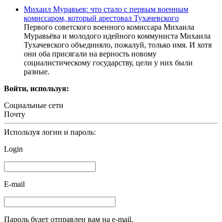
Михаил Муравьев: что стало с первым военным
комиссаром, который арестовал Тухачевского
Первого советского военного комиссара Михаила
Муравьёва и молодого идейного коммуниста Михаила
Тухачевского объединяло, пожалуй, только имя. И хотя
они оба присягали на верность новому
социалистическому государству, цели у них были
разные.
Войти, используя:
Социальные сети
Почту
Используя логин и пароль:
Login
E-mail
Пароль будет отправлен вам на e-mail.