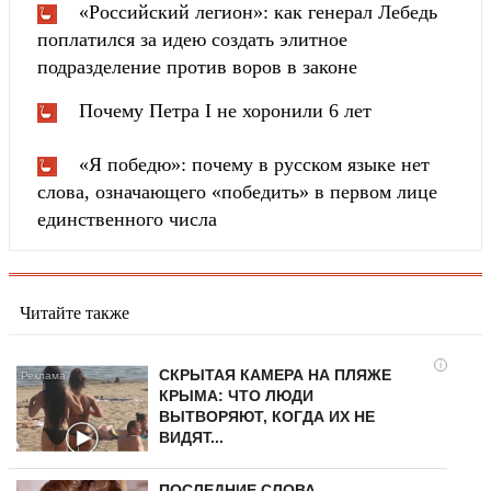
«Российский легион»: как генерал Лебедь
поплатился за идею создать элитное
подразделение против воров в законе
Почему Петра I не хоронили 6 лет
«Я победю»: почему в русском языке нет
слова, означающего «победить» в первом лице
единственного числа
Читайте также
i
СКРЫТАЯ КАМЕРА НА ПЛЯЖЕ
КРЫМА: ЧТО ЛЮДИ
ВЫТВОРЯЮТ, КОГДА ИХ НЕ
ВИДЯТ...
ПОСЛЕДНИЕ СЛОВА