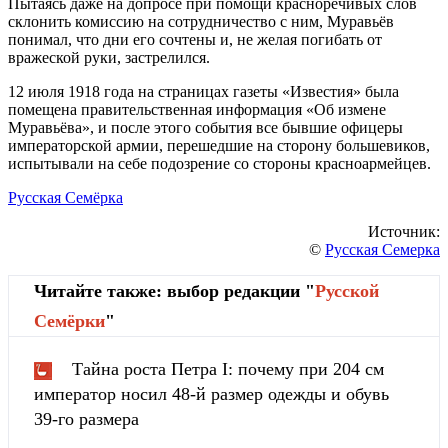
Пытаясь даже на допросе при помощи красноречивых слов
склонить комиссию на сотрудничество с ним, Муравьёв
понимал, что дни его сочтены и, не желая погибать от
вражеской руки, застрелился.
12 июля 1918 года на страницах газеты «Известия» была
помещена правительственная информация «Об измене
Муравьёва», и после этого события все бывшие офицеры
императорской армии, перешедшие на сторону большевиков,
испытывали на себе подозрение со стороны красноармейцев.
Русская Семёрка
Источник:
©
Русская Семерка
Читайте также: выбор редакции "
Русской
Cемёрки
"
Тайна роста Петра I: почему при 204 см
император носил 48-й размер одежды и обувь
39-го размера