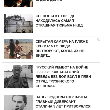
СПЕЦОБЪЕКТ 110: ГДЕ
НАХОДИЛАСЬ САМАЯ
СТРАШНАЯ ТЮРЬМА НКВД
i
СКРЫТАЯ КАМЕРА НА ПЛЯЖЕ
КРЫМА: ЧТО ЛЮДИ
ВЫТВОРЯЮТ, КОГДА ИХ НЕ
ВИДЯТ...
"РУССКИЙ РЕМБО" НА ВОЙНЕ
08.08.08: КАК АНАТОЛИЙ
ЛЕБЕДЬ БЕЗ БОЯ ВЗЯЛ В ПЛЕН
ОТРЯД ГРУЗИНСКОГО
СПЕЦНАЗА
ПАВЕЛ СУДОПЛАТОВ: ЗАЧЕМ
ГЛАВНЫЙ ДИВЕРСАНТ
СТАЛИНА 5 ЛЕТ ПРИТВОРЯЛСЯ