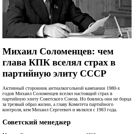
Михаил Соломенцев: чем
глава КПК вселял страх в
партийную элиту СССР
Активный сторонник антиалкогольной кампании 1980-х
годов Михаил Соломенцев вселял настоящий страх в
партийную элиту Советского Союза. Но боялись они не борца
за трезвый образ жизни, а главу Комитета партийного
контроля, кем Михаил Сергеевич и являлся с 1983 года.
Советский менеджер