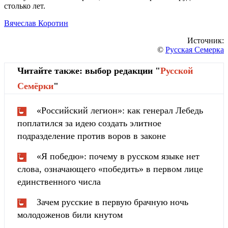
столько лет.
Вячеслав Коротин
Источник:
©
Русская Семерка
Читайте также: выбор редакции "
Русской
Cемёрки
"
«Российский легион»: как генерал Лебедь
поплатился за идею создать элитное
подразделение против воров в законе
«Я победю»: почему в русском языке нет
слова, означающего «победить» в первом лице
единственного числа
Зачем русские в первую брачную ночь
молодоженов били кнутом