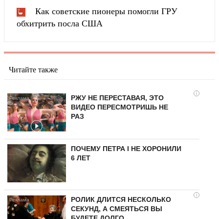
Как советские пионеры помогли ГРУ
обхитрить посла США
Читайте также
i
РЖУ НЕ ПЕРЕСТАВАЯ, ЭТО
ВИДЕО ПЕРЕСМОТРИШЬ НЕ
РАЗ
ПОЧЕМУ ПЕТРА I НЕ ХОРОНИЛИ
6 ЛЕТ
i
РОЛИК ДЛИТСЯ НЕСКОЛЬКО
СЕКУНД, А СМЕЯТЬСЯ ВЫ
БУДЕТЕ ДОЛГО