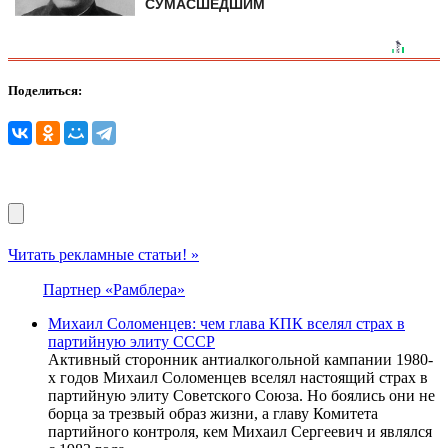
СУМАСШЕДШИМ
Поделиться:
Читать рекламные статьи! »
Партнер «Рамблера»
Михаил Соломенцев: чем глава КПК вселял страх в
партийную элиту СССР
Активный сторонник антиалкогольной кампании 1980-
х годов Михаил Соломенцев вселял настоящий страх в
партийную элиту Советского Союза. Но боялись они не
борца за трезвый образ жизни, а главу Комитета
партийного контроля, кем Михаил Сергеевич и являлся