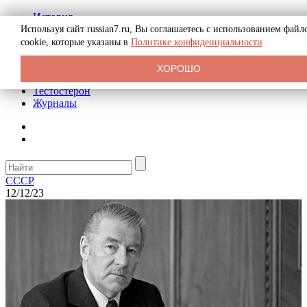
История
Биография
Используя сайт russian7.ru, Вы соглашаетесь с использованием файл
Криминал
cookie, которые указаны в
Политике конфиденциальности
Реклама на сайте
О сайте
ХОРОШО
Рекомендательные статьи
Тестостерон
Журналы
СССР
12/12/23