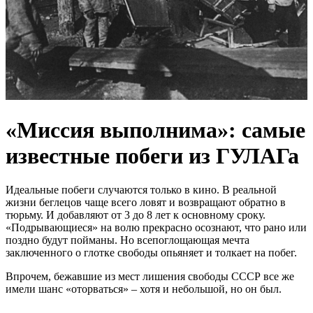
«Миссия выполнима»: самые
известные побеги из ГУЛАГа
Идеальные побеги случаются только в кино. В реальной
жизни беглецов чаще всего ловят и возвращают обратно в
тюрьму. И добавляют от 3 до 8 лет к основному сроку.
«Подрывающиеся» на волю прекрасно осознают, что рано или
поздно будут пойманы. Но всепоглощающая мечта
заключенного о глотке свободы опьяняет и толкает на побег.
Впрочем, бежавшие из мест лишения свободы СССР все же
имели шанс «оторваться» – хотя и небольшой, но он был.