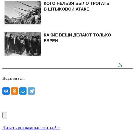
КОГО НЕЛЬЗЯ БЫЛО ТРОГАТЬ
В ШТЫКОВОЙ АТАКЕ
КАКИЕ ВЕЩИ ДЕЛАЮТ ТОЛЬКО
ЕВРЕИ
Поделиться:
Читать рекламные статьи! »