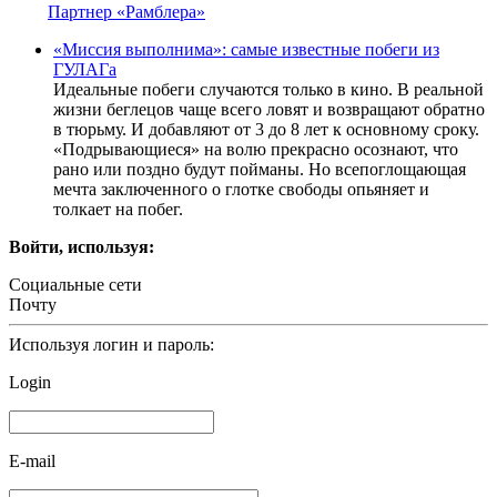
Партнер «Рамблера»
«Миссия выполнима»: самые известные побеги из
ГУЛАГа
Идеальные побеги случаются только в кино. В реальной
жизни беглецов чаще всего ловят и возвращают обратно
в тюрьму. И добавляют от 3 до 8 лет к основному сроку.
«Подрывающиеся» на волю прекрасно осознают, что
рано или поздно будут пойманы. Но всепоглощающая
мечта заключенного о глотке свободы опьяняет и
толкает на побег.
Войти, используя:
Социальные сети
Почту
Используя логин и пароль:
Login
E-mail