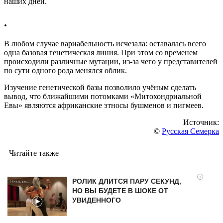
наших дней.
.
В любом случае вариабельность исчезала: оставалась всего
одна базовая генетическая линия. При этом со временем
происходили различные мутации, из-за чего у представителей
по сути одного рода менялся облик.
Изучение генетической базы позволило учёным сделать
вывод, что ближайшими потомками «Митохондриальной
Евы» являются африканские этносы бушменов и пигмеев.
Источник:
©
Русская Семерка
Читайте также
i
РОЛИК ДЛИТСЯ ПАРУ СЕКУНД,
НО ВЫ БУДЕТЕ В ШОКЕ ОТ
УВИДЕННОГО