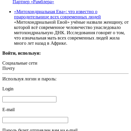
Партнер «Рамблера»
«Митохондриальная Ева»: что известно о
прародительнице всех современных людей
«Митохондриальной Евой» учёные назвали женщину, от
которой всё современное человечество унаследовало
митохондриальную ДНК. Исследования говорят о том,
что изначальная мать всех современных людей жила
много лет назад в Африке.
Войти, используя:
Социальные сети
Почту
Используя логин и пароль:
Login
E-mail
Пароль будет отправлен вам на e-mail.