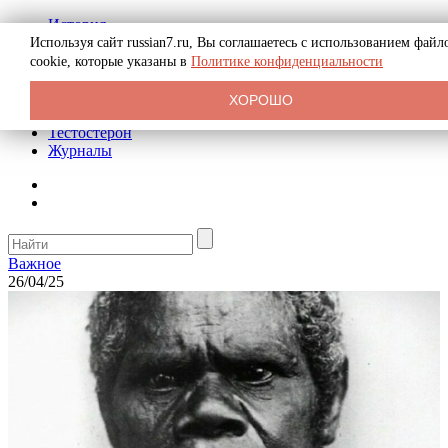
История
Биография
Используя сайт russian7.ru, Вы соглашаетесь с использованием файл
Криминал
cookie, которые указаны в
Политике конфиденциальности
Реклама на сайте
О сайте
ХОРОШО
Рекомендательные статьи
Тестостерон
Журналы
Важное
26/04/25