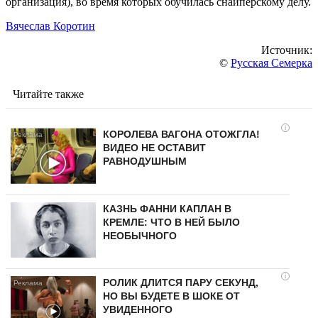
организация), во время которых обучилась снайперскому делу.
Вячеслав Коротин
Источник:
©
Русская Семерка
Читайте также
i
КОРОЛЕВА ВАГОНА ОТОЖГЛА!
ВИДЕО НЕ ОСТАВИТ
РАВНОДУШНЫМ
КАЗНЬ ФАННИ КАПЛАН В
КРЕМЛЕ: ЧТО В НЕЙ БЫЛО
НЕОБЫЧНОГО
i
РОЛИК ДЛИТСЯ ПАРУ СЕКУНД,
НО ВЫ БУДЕТЕ В ШОКЕ ОТ
УВИДЕННОГО