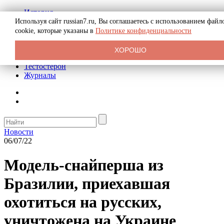
История
Биография
Используя сайт russian7.ru, Вы соглашаетесь с использованием файл
Криминал
cookie, которые указаны в
Политике конфиденциальности
Реклама на сайте
О сайте
ХОРОШО
Рекомендательные статьи
Тестостерон
Журналы
Новости
06/07/22
Модель-снайперша из
Бразилии, приехавшая
охотиться на русских,
уничтожена на Украине