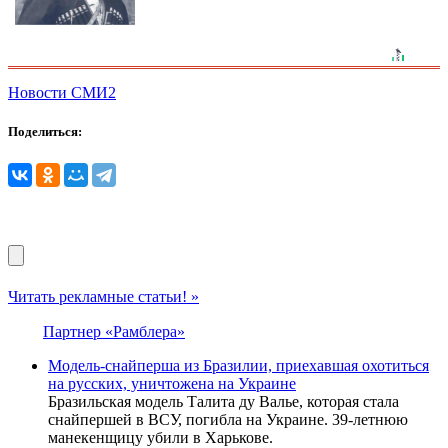
Новости СМИ2
Поделиться:
Читать рекламные статьи! »
Партнер «Рамблера»
Модель-снайперша из Бразилии, приехавшая охотиться
на русских, уничтожена на Украине
Бразильская модель Талита ду Валье, которая стала
снайпершей в ВСУ, погибла на Украине. 39-летнюю
манекенщицу убили в Харькове.