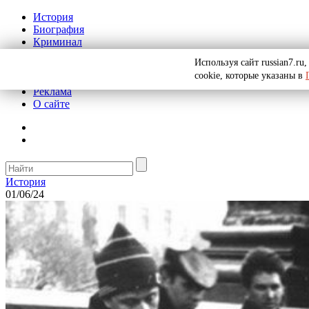
История
Биография
Криминал
СССР
Используя сайт russian7.r
Тайны
cookie, которые указаны в
Рекомендации
Реклама
О сайте
История
01/06/24