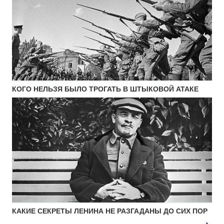
КОГО НЕЛЬЗЯ БЫЛО ТРОГАТЬ В ШТЫКОВОЙ АТАКЕ
КАКИЕ СЕКРЕТЫ ЛЕНИНА НЕ РАЗГАДАНЫ ДО СИХ ПОР