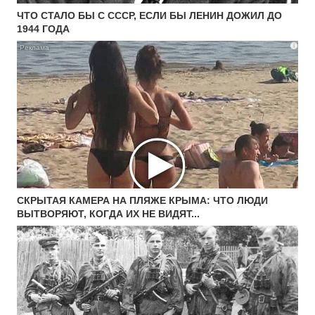
ЧТО СТАЛО БЫ С СССР, ЕСЛИ БЫ ЛЕНИН ДОЖИЛ ДО
1944 ГОДА
i
СКРЫТАЯ КАМЕРА НА ПЛЯЖЕ КРЫМА: ЧТО ЛЮДИ
ВЫТВОРЯЮТ, КОГДА ИХ НЕ ВИДЯТ...