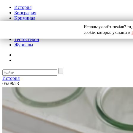
История
Биография
Криминал
Реклама на сайте
Используя сайт russian7.r
О сайте
cookie, которые указаны в
Рекомендательные статьи
Тестостерон
Журналы
История
05/08/23