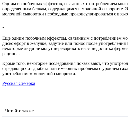
Одним из побочных эффектов, связанных с потреблением молоч
определенным белкам, содержащимся в молочной сыворотке. Эт
молочной сыворотки необходимо проконсультироваться с врачом
.
Еще одним побочным эффектом, связанным с потреблением мол
дискомфорт в желудке, вздутие или понос после употребления 
некоторые люди не могут переваривать из-за недостатка ферме
рациона.
Кроме того, некоторые исследования показывают, что употреб
страдающих от диабета или имеющих проблемы с уровнем сахар
употреблением молочной сыворотки.
Русская Семёрка
Читайте также