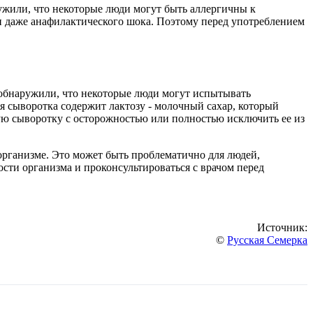
ужили, что некоторые люди могут быть аллергичны к
и даже анафилактического шока. Поэтому перед употреблением
обнаружили, что некоторые люди могут испытывать
я сыворотка содержит лактозу - молочный сахар, который
ную сыворотку с осторожностью или полностью исключить ее из
организме. Это может быть проблематично для людей,
ти организма и проконсультироваться с врачом перед
Источник:
©
Русская Семерка