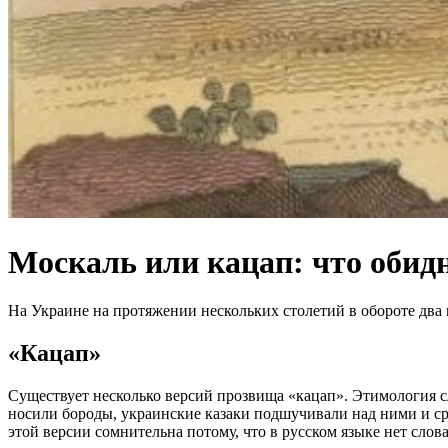
Москаль или кацап: что обид
На Украине на протяжении нескольких столетий в обороте два 
«Кацап»
Существует несколько версий прозвища «кацап». Этимология сл
носили бороды, украинские казаки подшучивали над ними и срав
этой версии сомнительна потому, что в русском языке нет слова