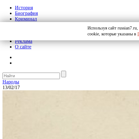
История
Биография
Криминал
СССР
Используя сайт russian7.r
Тайны
cookie, которые указаны в
Рекомендации
Реклама
О сайте
Народы
13/02/17