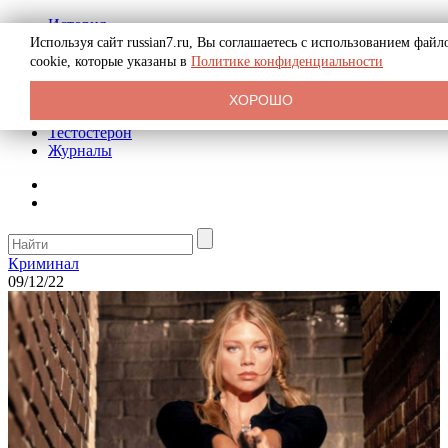
История
Биография
Используя сайт russian7.ru, Вы соглашаетесь с использованием файл
Криминал
cookie, которые указаны в
Политике конфиденциальности
Реклама на сайте
О сайте
ХОРОШО
Рекомендательные статьи
Тестостерон
Журналы
Криминал
09/12/22