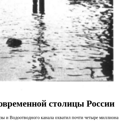
современной столицы России
Яузы и Водоотводного канала охватил почти четыре миллиона