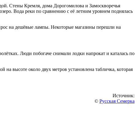
дой. Стены Кремля, дома Дорогомилова и Замоскворечья
 озеро. Вода реки по сравнению с её летним уровнем поднялась
спрос на дешёвые лампы. Некоторые магазины перешли на
ролётках. Люди побогаче снимали лодки напрокат и каталась по
й на высоте около двух метров установлена табличка, которая
Источник:
©
Русская Семерка