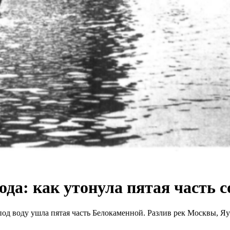
ода: как утонула пятая часть 
 под воду ушла пятая часть Белокаменной. Разлив рек Москвы, 