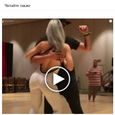
Читайте также
i