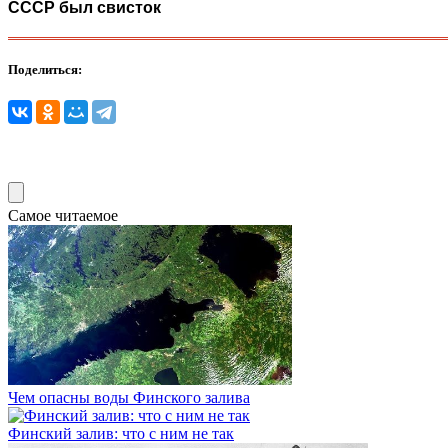
СССР был свисток
Поделиться:
Самое читаемое
Чем опасны воды Финского залива
Финcкий зaлив: что с ним не так