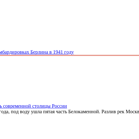
мбардировках Берлина в 1941 году
сть современной столицы России
года, под воду ушла пятая часть Белокаменной. Разлив рек Мос