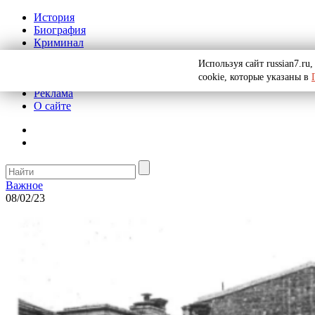
История
Биография
Криминал
СССР
Используя сайт russian7.r
Тайны
cookie, которые указаны в
Рекомендации
Реклама
О сайте
Важное
08/02/23