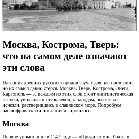
Москва, Кострома, Тверь:
что на самом деле означают
эти слова
Названия древних русских городов звучат для нас привычно,
но их смысл давно стёрся. Москва, Тверь, Кострома, Онега,
Каргополь — за каждым из этих слов стоит лингвистическая
загадка, уводящая в глубь веков, к народам, чьи языки
исчезли, растворившись в славянском море. Попробуем
расшифровать эти послания из прошлого.
Москва
Первое упоминание в 1147 году — «Приди ко мне, брате, в