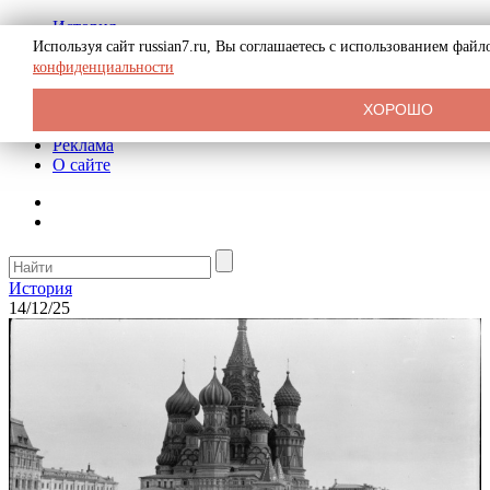
История
Биография
Используя сайт russian7.ru, Вы соглашаетесь с использованием фай
Криминал
конфиденциальности
СССР
Тайны
ХОРОШО
Рекомендации
Реклама
О сайте
История
14/12/25