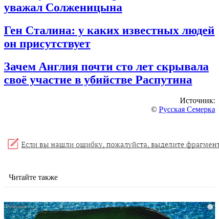
уважал Солженицына
Ген Сталина: у каких известных людей
он присутствует
Зачем Англия почти сто лет скрывала
своё участие в убийстве Распутина
Источник:
©
Русская Семерка
Читайте также
i