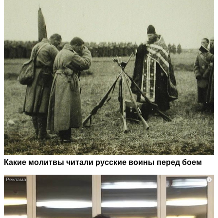
Какие молитвы читали русские воины перед боем
i