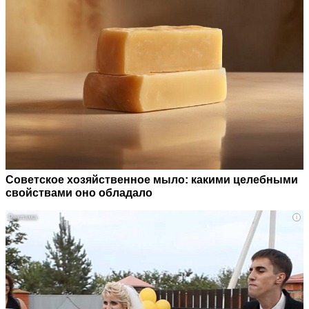
Советское хозяйственное мыло: какими целебными
свойствами оно обладало
i