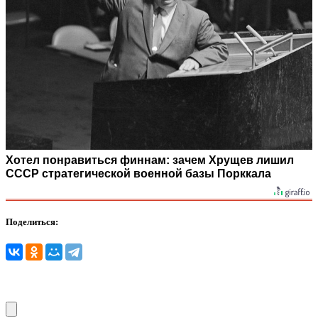
Хотел понравиться финнам: зачем Хрущев лишил
СССР стратегической военной базы Порккала
Поделиться: