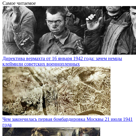
Самое читаемое
Директива вермахта от 16 января 1942 года: зачем немцы
клеймили советских военнопленных
Чем закончилась первая бомбардировка Москвы 21 июля 1941
года