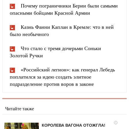
Почему пограничники Берии были самыми
опасными бойцами Красной Армии
Казнь Фанни Каплан в Кремле: что в ней
было необычного
Что стало с тремя дочерьми Соньки
Золотой Ручки
«Российский легион»: как генерал Лебедь
поплатился за идею создать элитное
подразделение против воров в законе
Читайте также
i
КОРОЛЕВА ВАГОНА ОТОЖГЛА!