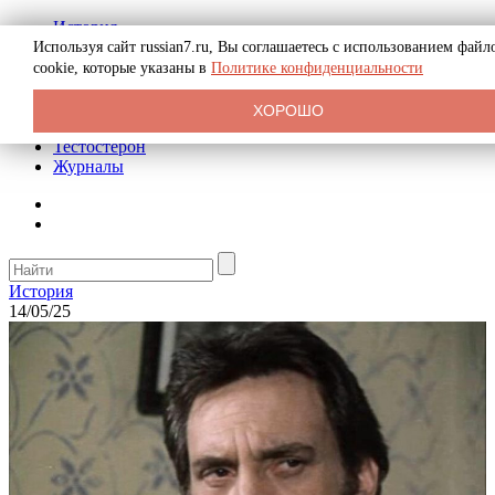
История
Биография
Используя сайт russian7.ru, Вы соглашаетесь с использованием файл
Криминал
cookie, которые указаны в
Политике конфиденциальности
Реклама на сайте
О сайте
ХОРОШО
Рекомендательные статьи
Тестостерон
Журналы
История
14/05/25