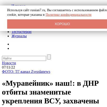
История
Биография
Используя сайт russian7.ru, Вы соглашаетесь с использованием файл
Криминал
cookie, которые указаны в
Политике конфиденциальности
Реклама на сайте
О сайте
ХОРОШО
Рекомендательные статьи
Тестостерон
Журналы
Новости
07/11/22
ФОТО: ТГ-канал Zvezdanews
«Муравейник» наш!: в ДНР
отбиты знаменитые
укрепления ВСУ, захвачены