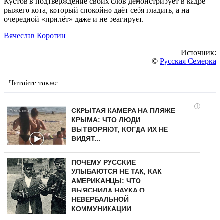
Кустов в подтверждение своих слов демонстрирует в кадре
рыжего кота, который спокойно даёт себя гладить, а на
очередной «прилёт» даже и не реагирует.
Вячеслав Коротин
Источник:
©
Русская Семерка
Читайте также
i
СКРЫТАЯ КАМЕРА НА ПЛЯЖЕ
КРЫМА: ЧТО ЛЮДИ
ВЫТВОРЯЮТ, КОГДА ИХ НЕ
ВИДЯТ...
ПОЧЕМУ РУССКИЕ
УЛЫБАЮТСЯ НЕ ТАК, КАК
АМЕРИКАНЦЫ: ЧТО
ВЫЯСНИЛА НАУКА О
НЕВЕРБАЛЬНОЙ
КОММУНИКАЦИИ