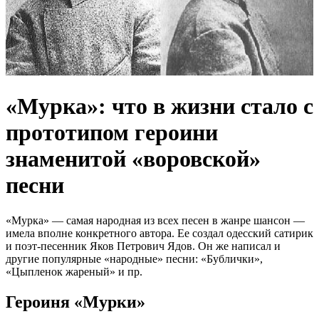
«Мурка»: что в жизни стало с
прототипом героини
знаменитой «воровской»
песни
«Мурка» — самая народная из всех песен в жанре шансон —
имела вполне конкретного автора. Ее создал одесский сатирик
и поэт-песенник Яков Петрович Ядов. Он же написал и
другие популярные «народные» песни: «Бублички»,
«Цыпленок жареный» и пр.
Героиня «Мурки»