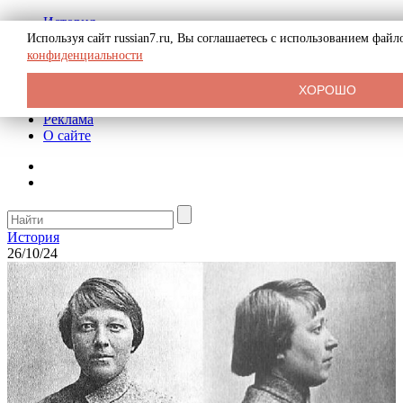
История
Биография
Используя сайт russian7.ru, Вы соглашаетесь с использованием фай
Криминал
конфиденциальности
СССР
Тайны
ХОРОШО
Рекомендации
Реклама
О сайте
История
26/10/24