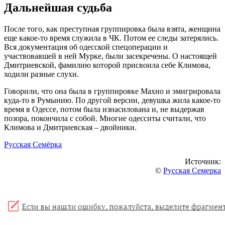
Дальнейшая судьба
После того, как преступная группировка была взята, женщина
еще какое-то время служила в ЧК. Потом ее следы затерялись.
Вся документация об одесской спецоперации и
участвовавшей в ней Мурке, были засекречены. О настоящей
Дмитриевской, фамилию которой присвоила себе Климова,
ходили разные слухи.
Говорили, что она была в группировке Махно и эмигрировала
куда-то в Румынию. По другой версии, девушка жила какое-то
время в Одессе, потом была изнасилована и, не выдержав
позора, покончила с собой. Многие одесситы считали, что
Климова и Дмитриевская – двойники.
Русская Семёрка
Источник:
©
Русская Семерка