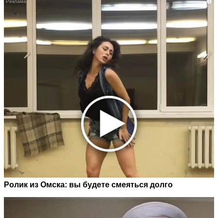
i
Ролик из Омска: вы будете смеяться долго