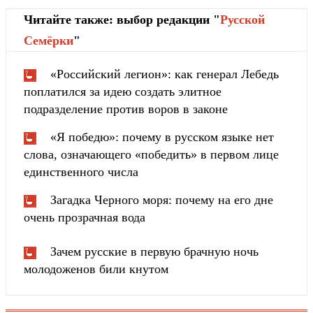
Читайте также: выбор редакции "
Русской
Cемёрки
"
«Российский легион»: как генерал Лебедь
поплатился за идею создать элитное
подразделение против воров в законе
«Я победю»: почему в русском языке нет
слова, означающего «победить» в первом лице
единственного числа
Загадка Черного моря: почему на его дне
очень прозрачная вода
Зачем русские в первую брачную ночь
молодоженов били кнутом