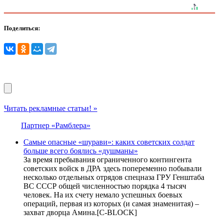
Поделиться:
Читать рекламные статьи! »
Партнер «Рамблера»
Самые опасные «шурави»: каких советских солдат
больше всего боялись «душманы»
За время пребывания ограниченного контингента
советских войск в ДРА здесь попеременно побывали
несколько отдельных отрядов спецназа ГРУ Генштаба
ВС СССР общей численностью порядка 4 тысяч
человек. На их счету немало успешных боевых
операций, первая из которых (и самая знаменитая) –
захват дворца Амина.[С-BLOCK]