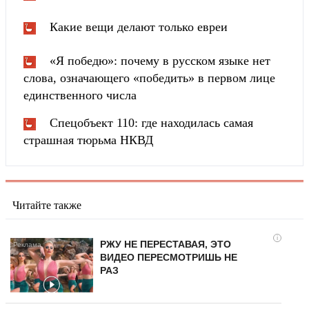
Какие вещи делают только евреи
«Я победю»: почему в русском языке нет
слова, означающего «победить» в первом лице
единственного числа
Спецобъект 110: где находилась самая
страшная тюрьма НКВД
Читайте также
i
РЖУ НЕ ПЕРЕСТАВАЯ, ЭТО
ВИДЕО ПЕРЕСМОТРИШЬ НЕ
РАЗ