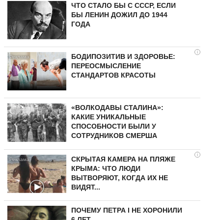
ЧТО СТАЛО БЫ С СССР, ЕСЛИ
БЫ ЛЕНИН ДОЖИЛ ДО 1944
ГОДА
i
БОДИПОЗИТИВ И ЗДОРОВЬЕ:
ПЕРЕОСМЫСЛЕНИЕ
СТАНДАРТОВ КРАСОТЫ
«ВОЛКОДАВЫ СТАЛИНА»:
КАКИЕ УНИКАЛЬНЫЕ
СПОСОБНОСТИ БЫЛИ У
СОТРУДНИКОВ СМЕРША
i
СКРЫТАЯ КАМЕРА НА ПЛЯЖЕ
КРЫМА: ЧТО ЛЮДИ
ВЫТВОРЯЮТ, КОГДА ИХ НЕ
ВИДЯТ...
ПОЧЕМУ ПЕТРА I НЕ ХОРОНИЛИ
6 ЛЕТ