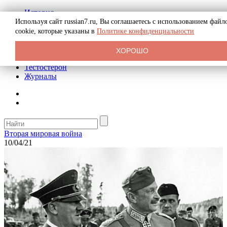
История
Биография
Используя сайт russian7.ru, Вы соглашаетесь с использованием файл
Криминал
cookie, которые указаны в
Политике конфиденциальности
Реклама на сайте
О сайте
ХОРОШО
Рекомендательные статьи
Тестостерон
Журналы
Вторая мировая война
10/04/21