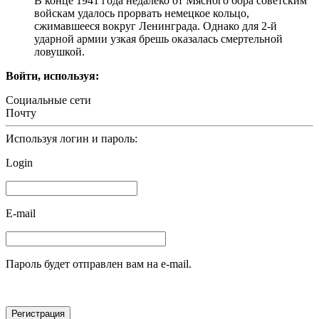
В конце 1941 года недалеко от Мясного бора советским
войскам удалось прорвать немецкое кольцо,
сжимавшееся вокруг Ленинграда. Однако для 2-й
ударной армии узкая брешь оказалась смертельной
ловушкой.
Войти, используя:
Социальные сети
Почту
Используя логин и пароль:
Login
E-mail
Пароль будет отправлен вам на e-mail.