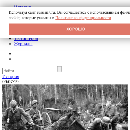
История
Биография
Используя сайт russian7.ru, Вы соглашаетесь с использованием файл
Криминал
cookie, которые указаны в
Политике конфиденциальности
Реклама на сайте
О сайте
ХОРОШО
Рекомендательные статьи
Тестостерон
Журналы
История
09/07/19