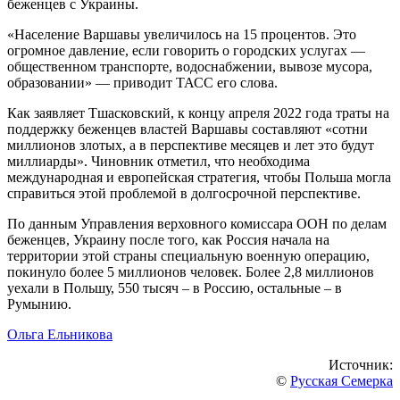
беженцев с Украины.
«Население Варшавы увеличилось на 15 процентов. Это
огромное давление, если говорить о городских услугах —
общественном транспорте, водоснабжении, вывозе мусора,
образовании» — приводит ТАСС его слова.
Как заявляет Тшасковский, к концу апреля 2022 года траты на
поддержку беженцев властей Варшавы составляют «сотни
миллионов злотых, а в перспективе месяцев и лет это будут
миллиарды». Чиновник отметил, что необходима
международная и европейская стратегия, чтобы Польша могла
справиться этой проблемой в долгосрочной перспективе.
По данным Управления верховного комиссара ООН по делам
беженцев, Украину после того, как Россия начала на
территории этой страны специальную военную операцию,
покинуло более 5 миллионов человек. Более 2,8 миллионов
уехали в Польшу, 550 тысяч – в Россию, остальные – в
Румынию.
Ольга Ельникова
Источник:
©
Русская Семерка