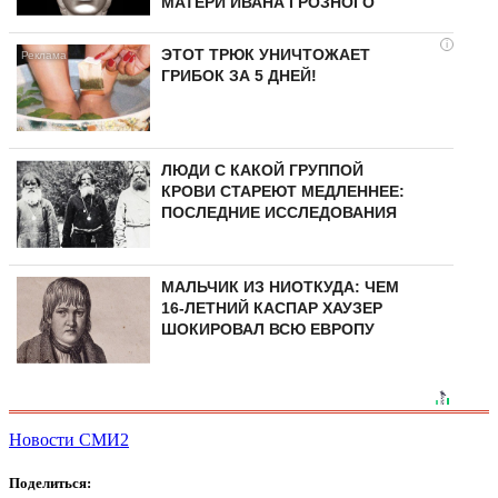
МАТЕРИ ИВАНА ГРОЗНОГО
i
ЭТОТ ТРЮК УНИЧТОЖАЕТ
ГРИБОК ЗА 5 ДНЕЙ!
ЛЮДИ С КАКОЙ ГРУППОЙ
КРОВИ СТАРЕЮТ МЕДЛЕННЕЕ:
ПОСЛЕДНИЕ ИССЛЕДОВАНИЯ
МАЛЬЧИК ИЗ НИОТКУДА: ЧЕМ
16-ЛЕТНИЙ КАСПАР ХАУЗЕР
ШОКИРОВАЛ ВСЮ ЕВРОПУ
Новости СМИ2
Поделиться: