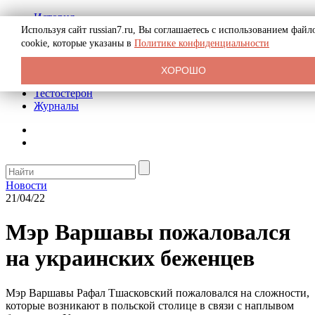
История
Биография
Используя сайт russian7.ru, Вы соглашаетесь с использованием файл
Криминал
cookie, которые указаны в
Политике конфиденциальности
Реклама на сайте
О сайте
ХОРОШО
Рекомендательные статьи
Тестостерон
Журналы
Новости
21/04/22
Мэр Варшавы пожаловался
на украинских беженцев
Мэр Варшавы Рафал Тшасковский пожаловался на сложности,
которые возникают в польской столице в связи с наплывом