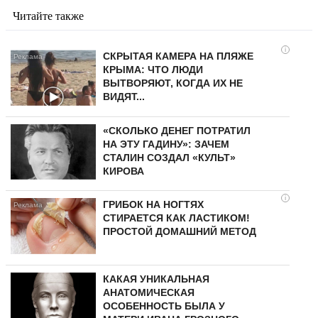
Читайте также
i
СКРЫТАЯ КАМЕРА НА ПЛЯЖЕ
КРЫМА: ЧТО ЛЮДИ
ВЫТВОРЯЮТ, КОГДА ИХ НЕ
ВИДЯТ...
«СКОЛЬКО ДЕНЕГ ПОТРАТИЛ
НА ЭТУ ГАДИНУ»: ЗАЧЕМ
СТАЛИН СОЗДАЛ «КУЛЬТ»
КИРОВА
i
ГРИБОК НА НОГТЯХ
СТИРАЕТСЯ КАК ЛАСТИКОМ!
ПРОСТОЙ ДОМАШНИЙ МЕТОД
КАКАЯ УНИКАЛЬНАЯ
АНАТОМИЧЕСКАЯ
ОСОБЕННОСТЬ БЫЛА У