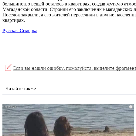
большинство вещей осталось в квартирах, создав жуткую атмос
Магаданской области. Строили его заключенные магаданских л
Поселок закрыли, а его жителей переселили в другие населенн
квартирах.
Русская Семёрка
Читайте также
i