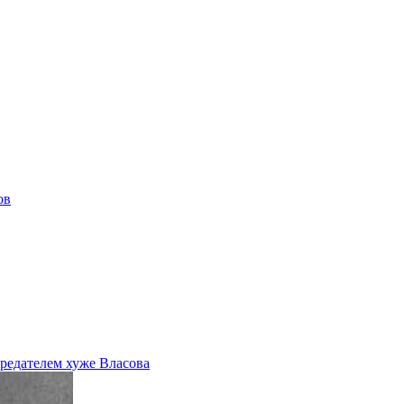
ов
редателем хуже Власова