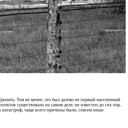
рипять. Тем не менее, это был далеко не первый населенный
нктов существовало на самом деле, не известно до сих пор.
х катастроф, чаще всего причины были, совсем иные.