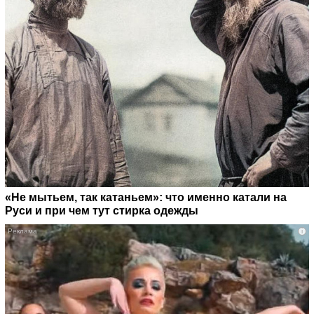
«Не мытьем, так катаньем»: что именно катали на
Руси и при чем тут стирка одежды
i