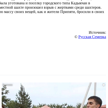
была уготована и поселку городского типа Кадыкчан в
 местной шахте произошел взрыв с жертвами среди шахтеров.
ю массу своих вещей, как и жители Припяти, бросили в своих
Источник:
©
Русская Семерка
i