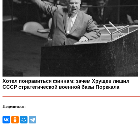
Хотел понравиться финнам: зачем Хрущев лишил
СССР стратегической военной базы Порккала
Поделиться: