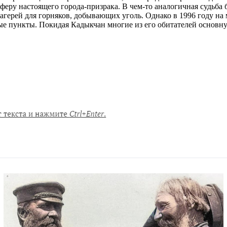
феру настоящего города-призрака. В чем-то аналогичная судьба 
агерей для горняков, добывающих уголь. Однако в 1996 году на
ые пункты. Покидая Кадыкчан многие из его обитателей основну