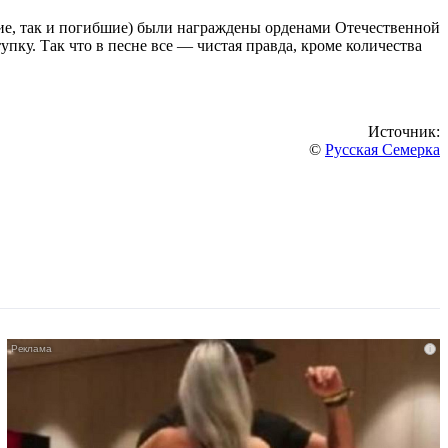
шие, так и погибшие) были награждены орденами Отечественной
пку. Так что в песне все — чистая правда, кроме количества
Источник:
©
Русская Семерка
i