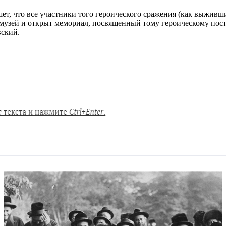
ет, что все участники того героического сражения (как выжив
музей и открыт мемориал, посвященный тому героическому посту
вский.