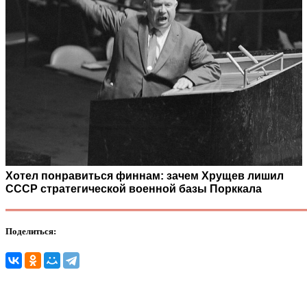
Хотел понравиться финнам: зачем Хрущев лишил
СССР стратегической военной базы Порккала
Поделиться: