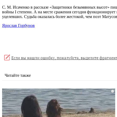
С. М. Исаченко в рассказе «Защитники безымянных высот» пиш
войны I степени. А на месте сражения сегодня функционирует 
уцелевших. Судьба оказалась более жестокой, чем поэт Матусо
Ярослав Горбунов
Читайте также
i