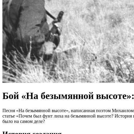
Бой «На безымянной высоте»:
Песня «На безымянной высоте», написанная поэтом Михаилом 
статье «Почем был фунт лиха на безымянной высоте? История п
было на самом деле?
История создания