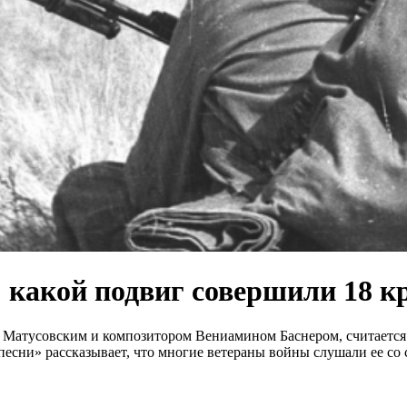
 какой подвиг совершили 18 к
Матусовским и композитором Вениамином Баснером, считается 
есни» рассказывает, что многие ветераны войны слушали ее со 