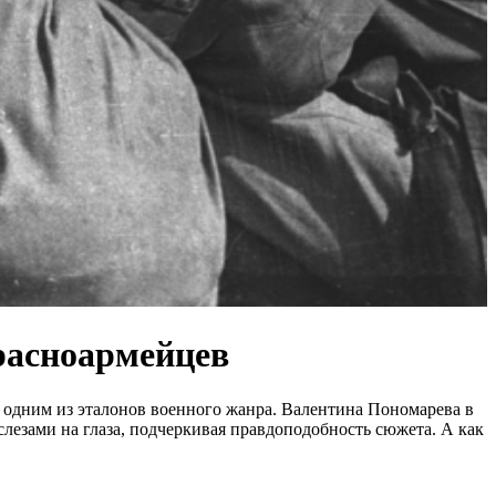
расноармейцев
одним из эталонов военного жанра. Валентина Пономарева в
слезами на глаза, подчеркивая правдоподобность сюжета. А как