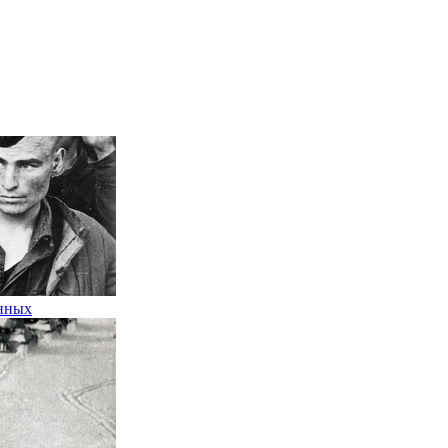
енных