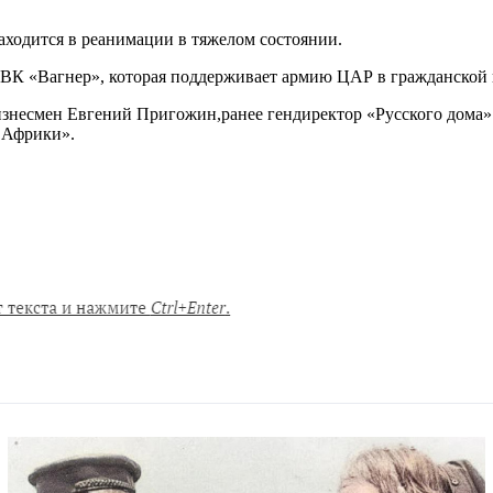
аходится в реанимации в тяжелом состоянии.
К «Вагнер», которая поддерживает армию ЦАР в гражданской во
изнесмен Евгений Пригожин,ранее гендиректор «Русского дома» 
 Африки».