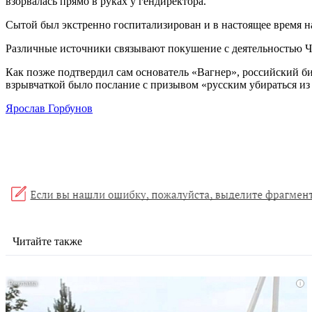
взорвалась прямо в руках у гендиректора.
Сытой был экстренно госпитализирован и в настоящее время н
Различные источники связывают покушение с деятельностью ЧВ
Как позже подтвердил сам основатель «Вагнер», российский б
взрывчаткой было послание с призывом «русским убираться из
Ярослав Горбунов
Читайте также
i