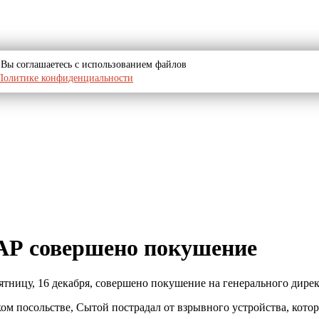
u, Вы соглашаетесь с использованием файлов
Политике конфиденциальности
ЦАР совершено покушение
тницу, 16 декабря, совершено покушение на генерального дире
м посольстве, Сытой пострадал от взрывного устройства, котор