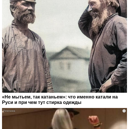
«Не мытьем, так катаньем»: что именно катали на
Руси и при чем тут стирка одежды
i