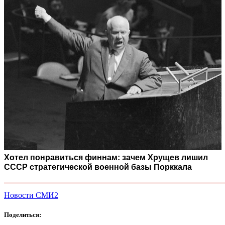
Хотел понравиться финнам: зачем Хрущев лишил
СССР стратегической военной базы Порккала
Новости СМИ2
Поделиться: