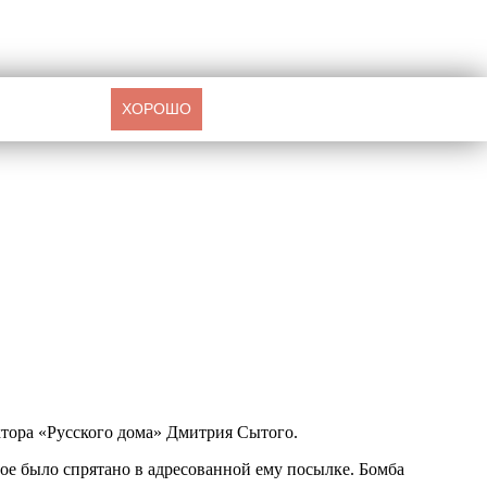
ХОРОШО
ктора «Русского дома» Дмитрия Сытого.
ое было спрятано в адресованной ему посылке. Бомба