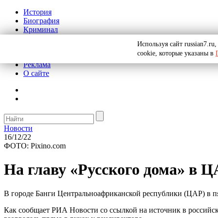
История
Биография
Криминал
СССР
Используя сайт russian7.r
Тайны
cookie, которые указаны в
Рекомендации
Реклама
О сайте
Новости
16/12/22
ФОТО: Pixino.com
На главу «Русского дома» в 
В городе Банги Центральноафриканской республики (ЦАР) в пя
Как сообщает РИА Новости со ссылкой на источник в российско