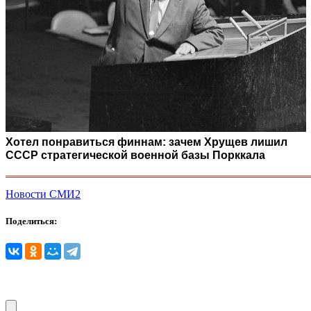
Хотел понравиться финнам: зачем Хрущев лишил
СССР стратегической военной базы Порккала
Новости СМИ2
Поделиться: