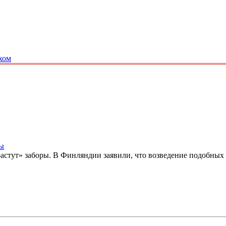
хом
ры
астут» заборы. В Финляндии заявили, что возведение подобных 