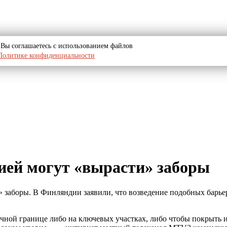
u, Вы соглашаетесь с использованием файлов
Политике конфиденциальности
ией могут «вырасти» заборы
 заборы. В Финляндии заявили, что возведение подобных барье
очной границе либо на ключевых участках, либо чтобы покрыть 