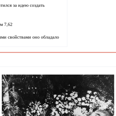
тился за идею создать
м 7,62
ыми свойствами оно обладало