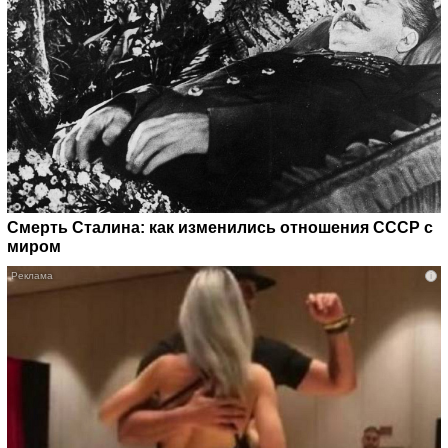
Смерть Сталина: как изменились отношения СССР с
миром
i