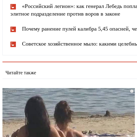
«Российский легион»: как генерал Лебедь попла
элитное подразделение против воров в законе
Почему ранение пулей калибра 5,45 опасней, че
Советское хозяйственное мыло: какими целебн
Читайте также
i