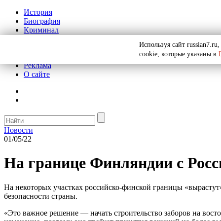
История
Биография
Криминал
СССР
Используя сайт russian7.r
Тайны
cookie, которые указаны в
Рекомендации
Реклама
О сайте
Новости
01/05/22
На границе Финляндии с Росс
На некоторых участках российско-финской границы «вырастут»
безопасности страны.
«Это важное решение — начать строительство заборов на вост