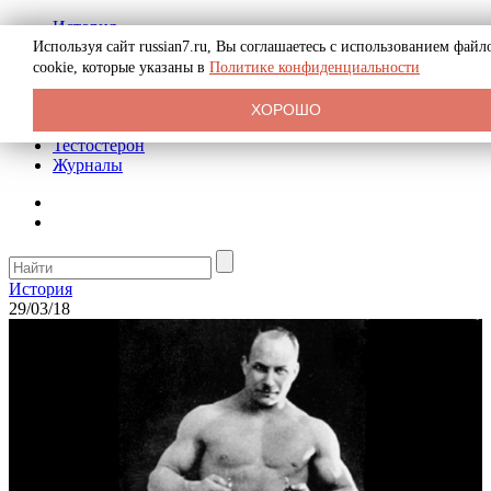
История
Биография
Используя сайт russian7.ru, Вы соглашаетесь с использованием файл
Криминал
cookie, которые указаны в
Политике конфиденциальности
Реклама на сайте
О сайте
ХОРОШО
Рекомендательные статьи
Тестостерон
Журналы
История
29/03/18