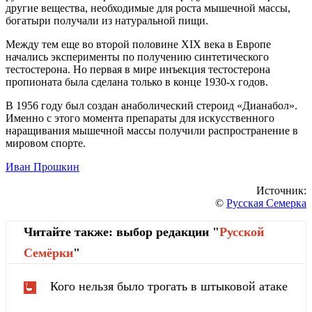
другие вещества, необходимые для роста мышечной массы,
богатыри получали из натуральной пищи.
Между тем еще во второй половине XIX века в Европе
начались эксперименты по получению синтетического
тестостерона. Но первая в мире инъекция тестостерона
пропионата была сделана только в конце 1930-х годов.
В 1956 году был создан анаболический стероид «Дианабол».
Именно с этого момента препараты для искусственного
наращивания мышечной массы получили распространение в
мировом спорте.
Иван Прошкин
Источник:
©
Русская Семерка
Читайте также: выбор редакции "
Русской
Cемёрки
"
Кого нельзя было трогать в штыковой атаке