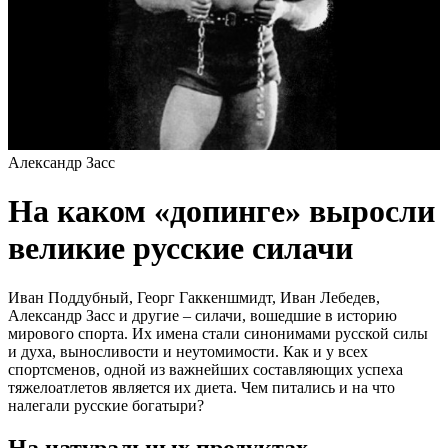
Александр Засс
На каком «допинге» выросли
великие русские силачи
Иван Поддубный, Георг Гаккеншмидт, Иван Лебедев,
Александр Засс и другие – силачи, вошедшие в историю
мирового спорта. Их имена стали синонимами русской силы
и духа, выносливости и неутомимости. Как и у всех
спортсменов, одной из важнейших составляющих успеха
тяжелоатлетов является их диета. Чем питались и на что
налегали русские богатыри?
На натуральных продуктах