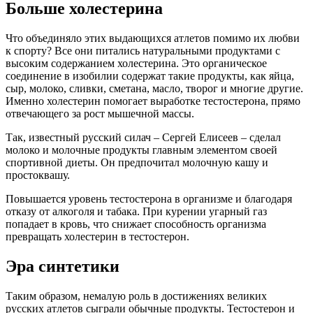
Больше холестерина
Что объединяло этих выдающихся атлетов помимо их любви
к спорту? Все они питались натуральными продуктами с
высоким содержанием холестерина. Это органическое
соединение в изобилии содержат такие продукты, как яйца,
сыр, молоко, сливки, сметана, масло, творог и многие другие.
Именно холестерин помогает выработке тестостерона, прямо
отвечающего за рост мышечной массы.
Так, известный русский силач – Сергей Елисеев – сделал
молоко и молочные продукты главным элементом своей
спортивной диеты. Он предпочитал молочную кашу и
простоквашу.
Повышается уровень тестостерона в организме и благодаря
отказу от алкоголя и табака. При курении угарный газ
попадает в кровь, что снижает способность организма
превращать холестерин в тестостерон.
Эра синтетики
Таким образом, немалую роль в достижениях великих
русских атлетов сыграли обычные продукты. Тестостерон и