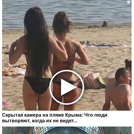
i
Скрытая камера на пляже Крыма: Что люди
вытворяют, когда их не видят...