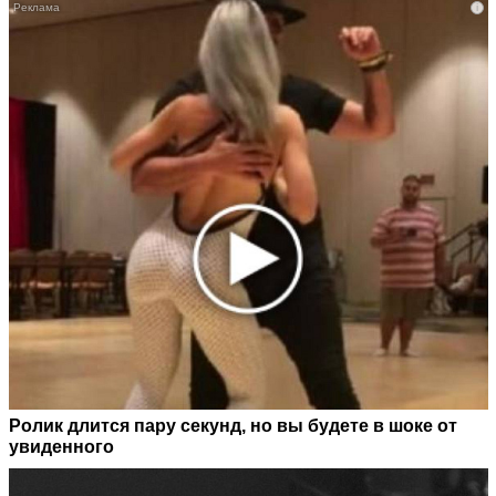
i
Ролик длится пару секунд, но вы будете в шоке от
увиденного