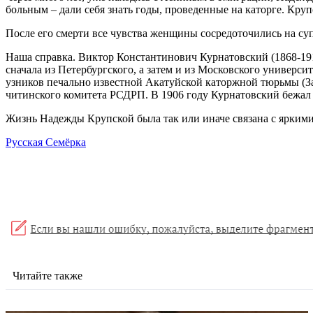
больным – дали себя знать годы, проведенные на каторге. Кру
После его смерти все чувства женщины сосредоточились на суп
Наша справка. Виктор Константинович Курнатовский (1868-1912
сначала из Петербургского, а затем и из Московского универс
узников печально известной Акатуйской каторжной тюрьмы (Заб
читинского комитета РСДРП. В 1906 году Курнатовский бежал 
Жизнь Надежды Крупской была так или иначе связана с яркими
Русская Семёрка
Читайте также