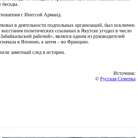
е беседы.
 отношения с Инессой Арманд.
аствовал в деятельности подпольных организаций, был исключен
ю восстания политических ссыльных в Якутске угодил в число
«Забайкальский рабочий», являлся одним из руководителей
сначала в Японию, а затем – во Францию.
или заметный след в истории.
Источник:
©
Русская Семерка