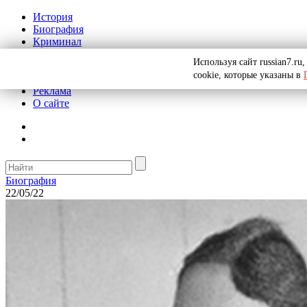
История
Биография
Криминал
СССР
Используя сайт russian7.r
Тайны
cookie, которые указаны в
Рекомендации
Реклама
О сайте
Биография
22/05/22