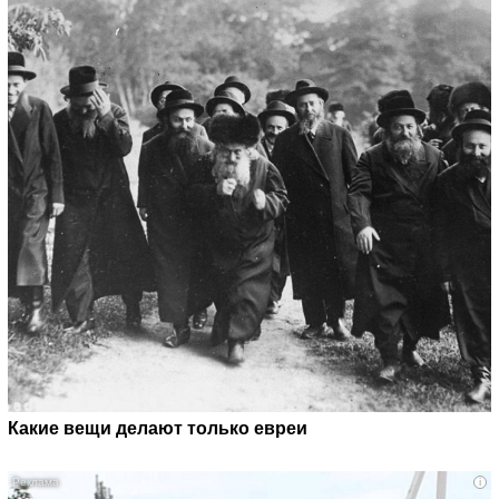
Какие вещи делают только евреи
i