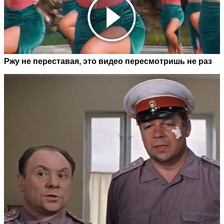
Ржу не переставая, это видео пересмотришь не раз