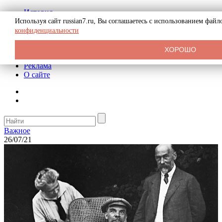
История
Биография
Используя сайт russian7.ru, Вы соглашаетесь с использованием фай
Криминал
конфиденциальности
СССР
Тайны
ХОРОШО
Рекомендации
Реклама
О сайте
Важное
26/07/21