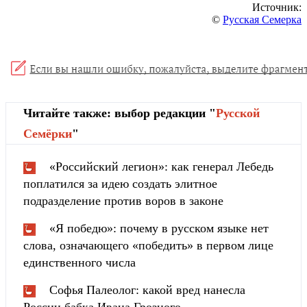
Источник:
©
Русская Семерка
Читайте также: выбор редакции "
Русской
Cемёрки
"
«Российский легион»: как генерал Лебедь
поплатился за идею создать элитное
подразделение против воров в законе
«Я победю»: почему в русском языке нет
слова, означающего «победить» в первом лице
единственного числа
Софья Палеолог: какой вред нанесла
России бабка Ивана Грозного