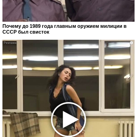
Почему до 1989 года главным оружием милиции в
СССР был свисток
i