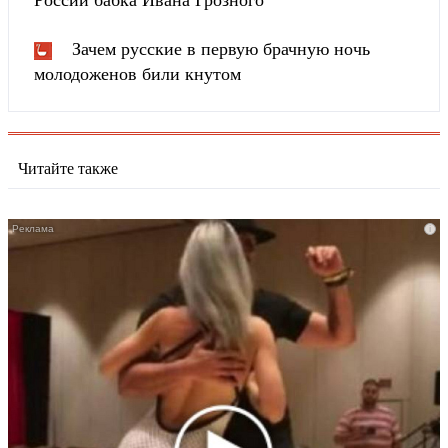
Зачем русские в первую брачную ночь
молодоженов били кнутом
Читайте также
i