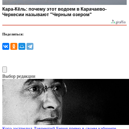
Кара-Кёль: почему этот водоем в Карачаево-
Черкесии называют "Черным озером"
Поделиться:
Выбор редакции
Кого застрелил Лаврентий Берия прямо в своем кабинете