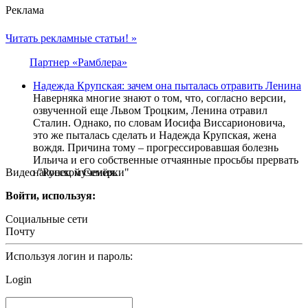
Реклама
Читать рекламные статьи! »
Партнер «Рамблера»
Надежда Крупская: зачем она пыталась отравить Ленина
Наверняка многие знают о том, что, согласно версии,
озвученной еще Львом Троцким, Ленина отравил
Сталин. Однако, по словам Иосифа Виссарионовича,
это же пыталась сделать и Надежда Крупская, жена
вождя. Причина тому – прогрессировавшая болезнь
Ильича и его собственные отчаянные просьбы прервать
Видео "Русской Семёрки"
наконец мучения.
Войти, используя:
Социальные сети
Почту
Используя логин и пароль:
Login