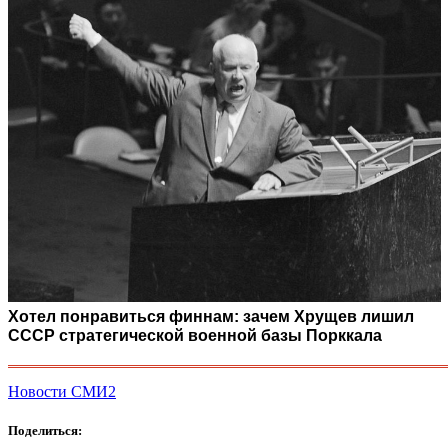
Хотел понравиться финнам: зачем Хрущев лишил
СССР стратегической военной базы Порккала
Новости СМИ2
Поделиться: