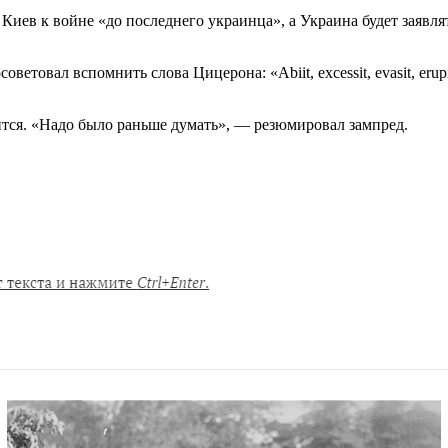
 Киев к войне «до последнего украинца», а Украина будет заявля
овал вспомнить слова Цицерона: «Abiit, excessit, evasit, erupit
чится. «Надо было раньше думать», — резюмировал зампред.