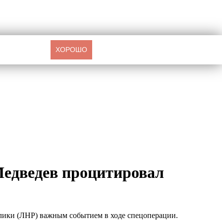
ХОРОШО
Медведев процитировал
блики (ЛНР) важным событием в ходе спецоперации.