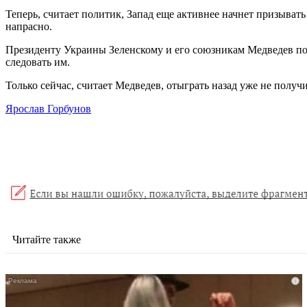
Теперь, считает политик, Запад еще активнее начнет призывать
напрасно.
Президенту Украины Зеленскому и его союзникам Медведев посовет
следовать им.
Только сейчас, считает Медведев, отыграть назад уже не полу
Ярослав Горбунов
Читайте также
i