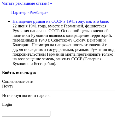
Читать рекламные статьи! »
Партнер «Рамблера»
Нападение румын на СССР в 1941 году: как это было
22 июня 1941 года, вместе с Германией, фашистская
Румыния напала на СССР. Основной целью внешней
политики Румынии являлось возвращение территорий,
переданных в 1940 г. Советскому Союзу, Венгрии и
Болгарии. Несмотря на напряженность отношений с
двумя последними государствами, реально Румыния под
покровительством Германии могла претендовать только
на возвращение земель, занятых СССР (Северная
Буковина и Бессарабия).
Войти, используя:
Социальные сети
Почту
Используя логин и пароль:
Login