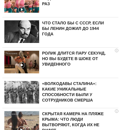
РАЗ
ЧТО СТАЛО БЫ С СССР, ЕСЛИ
БЫ ЛЕНИН ДОЖИЛ ДО 1944
ГОДА
i
РОЛИК ДЛИТСЯ ПАРУ СЕКУНД,
НО ВЫ БУДЕТЕ В ШОКЕ ОТ
УВИДЕННОГО
«ВОЛКОДАВЫ СТАЛИНА»:
КАКИЕ УНИКАЛЬНЫЕ
СПОСОБНОСТИ БЫЛИ У
СОТРУДНИКОВ СМЕРША
i
СКРЫТАЯ КАМЕРА НА ПЛЯЖЕ
КРЫМА: ЧТО ЛЮДИ
ВЫТВОРЯЮТ, КОГДА ИХ НЕ