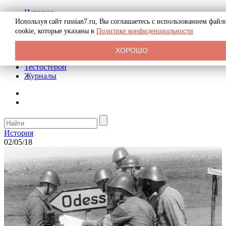
История
Биография
Используя сайт russian7.ru, Вы соглашаетесь с использованием файл
Криминал
cookie, которые указаны в
Политике конфиденциальности
Реклама на сайте
О сайте
ХОРОШО
Рекомендательные статьи
Тестостерон
Журналы
История
02/05/18