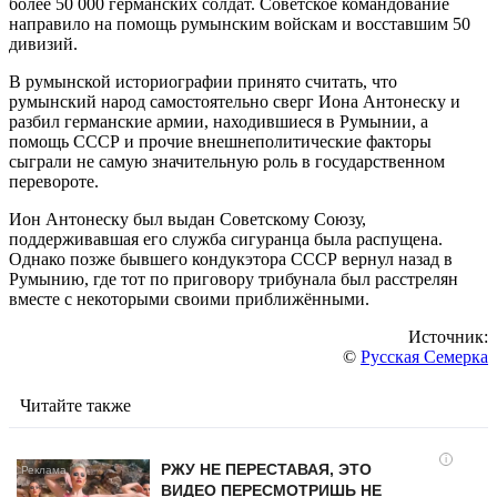
более 50 000 германских солдат. Советское командование
направило на помощь румынским войскам и восставшим 50
дивизий.
В румынской историографии принято считать, что
румынский народ самостоятельно сверг Иона Антонеску и
разбил германские армии, находившиеся в Румынии, а
помощь СССР и прочие внешнеполитические факторы
сыграли не самую значительную роль в государственном
перевороте.
Ион Антонеску был выдан Советскому Союзу,
поддерживавшая его служба сигуранца была распущена.
Однако позже бывшего кондукэтора СССР вернул назад в
Румынию, где тот по приговору трибунала был расстрелян
вместе с некоторыми своими приближёнными.
Источник:
©
Русская Семерка
Читайте также
i
РЖУ НЕ ПЕРЕСТАВАЯ, ЭТО
ВИДЕО ПЕРЕСМОТРИШЬ НЕ