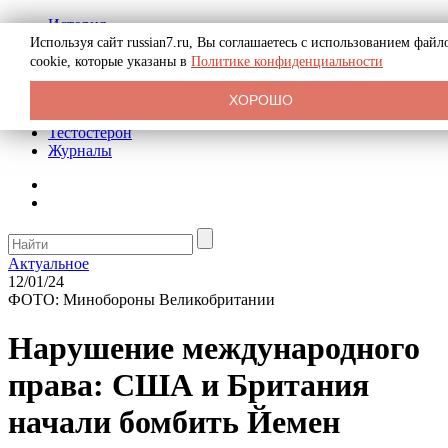
История
Биография
Используя сайт russian7.ru, Вы соглашаетесь с использованием файл
Криминал
cookie, которые указаны в
Политике конфиденциальности
Реклама на сайте
О сайте
ХОРОШО
Рекомендательные статьи
Тестостерон
Журналы
Актуальное
12/01/24
ФОТО: Минобороны Великобритании
Нарушение международного
права: США и Британия
начали бомбить Йемен