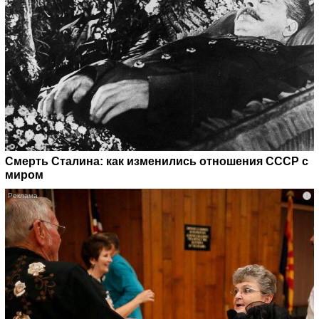
Смерть Сталина: как изменились отношения СССР с
миром
i