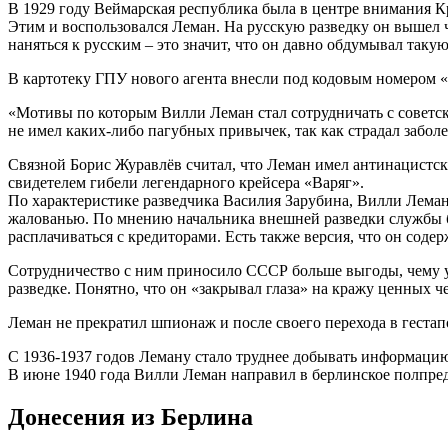
В 1929 году Веймарская республика была в центре внимания Кр
Этим и воспользовался Леман. На русскую разведку он вышел ч
наняться к русским – это значит, что он давно обдумывал таку
В картотеку ГПУ нового агента внесли под кодовым номером «
«Мотивы по которым Вилли Леман стал сотрудничать с советско
не имел каких-либо пагубных привычек, так как страдал заболе
Связной Борис Журавлёв считал, что Леман имел антинацистск
свидетелем гибели легендарного крейсера «Варяг».
По характеристике разведчика Василия Зарубина, Вилли Леман
жалованью. По мнению начальника внешней разведки службы бе
расплачиваться с кредиторами. Есть также версия, что он сод
Сотрудничество с ним приносило СССР больше выгоды, чему у
разведке. Понятно, что он «закрывал глаза» на кражу ценных ч
Леман не прекратил шпионаж и после своего перехода в гестап
С 1936-1937 годов Леману стало труднее добывать информацию.
В июне 1940 года Вилли Леман направил в берлинское полпредс
Донесения из Берлина