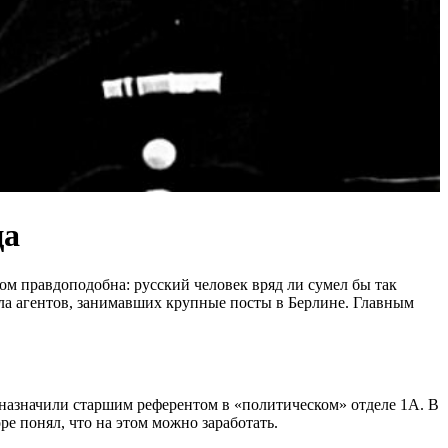
ца
 правдоподобна: русский человек вряд ли сумел бы так
ела агентов, занимавших крупные посты в Берлине. Главным
 назначили старшим референтом в «политическом» отделе 1А. В
е понял, что на этом можно заработать.