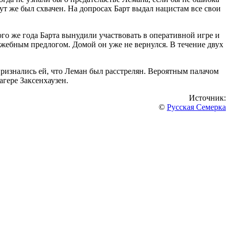
ут же был схвачен. На допросах Барт выдал нацистам все свои
о же года Барта вынудили участвовать в оперативной игре и
ужебным предлогом. Домой он уже не вернулся. В течение двух
ризнались ей, что Леман был расстрелян. Вероятным палачом
агере Заксенхаузен.
Источник:
©
Русская Семерка