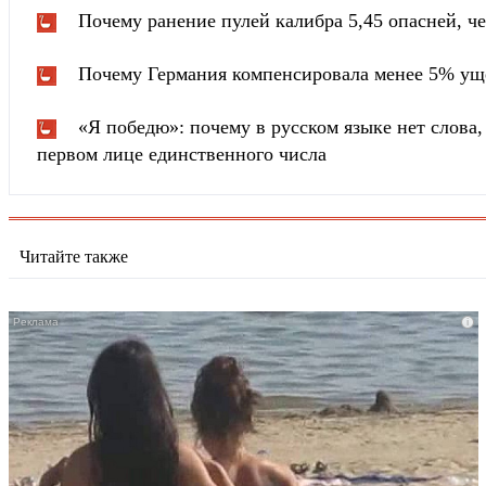
Почему ранение пулей калибра 5,45 опасней, че
Почему Германия компенсировала менее 5% ущ
«Я победю»: почему в русском языке нет слова
первом лице единственного числа
Читайте также
i