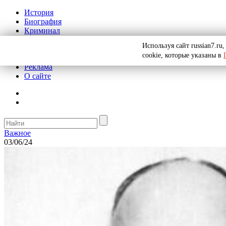
История
Биография
Криминал
СССР
Используя сайт russian7.r
Тайны
cookie, которые указаны в
Рекомендации
Реклама
О сайте
Важное
03/06/24