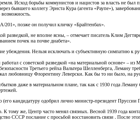
емля. Исход борьбы коммунистов и нацистов за власть не был п
ерез бывшего коллегу Эрнста Кура (агента «Раупе»), завербован
ю возможность.
А/201», позже он получил кличку «Брайтенбах».
й разведкой, не вполне ясны, – отмечает писатель Клим Дегтяр
ванием почек на почве диабета».
ие убеждения. Нельзя исключать и субъективную симпатию к рус
 работал с советской разведкой «на материальной основе» – из
зопасности Третьего рейха Вальтера Шелленберга, Леману треб
ержал любовницу Флорентину Леверски. Как бы то ни было, на р
бытков даже в материальном плане, так как с 1930 года Леман
ертежей.
о (его кандидатуру одобрил лично министр-президент Пруссии Г
 К тому же, Центр часто менял связных. Весной 1939 года конт
тво СССР послание с просьбой восстановить связи . После этог