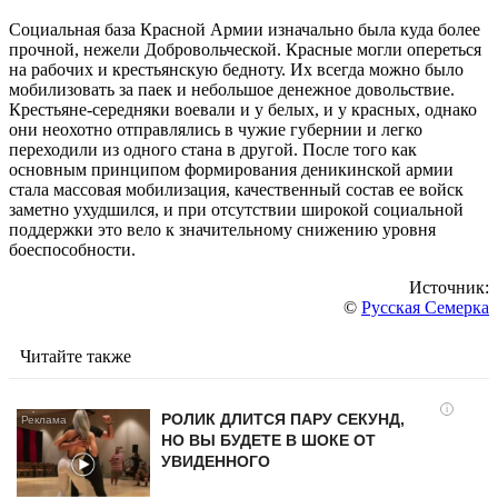
Социальная база Красной Армии изначально была куда более
прочной, нежели Добровольческой. Красные могли опереться
на рабочих и крестьянскую бедноту. Их всегда можно было
мобилизовать за паек и небольшое денежное довольствие.
Крестьяне-середняки воевали и у белых, и у красных, однако
они неохотно отправлялись в чужие губернии и легко
переходили из одного стана в другой. После того как
основным принципом формирования деникинской армии
стала массовая мобилизация, качественный состав ее войск
заметно ухудшился, и при отсутствии широкой социальной
поддержки это вело к значительному снижению уровня
боеспособности.
Источник:
©
Русская Семерка
Читайте также
i
РОЛИК ДЛИТСЯ ПАРУ СЕКУНД,
НО ВЫ БУДЕТЕ В ШОКЕ ОТ
УВИДЕННОГО