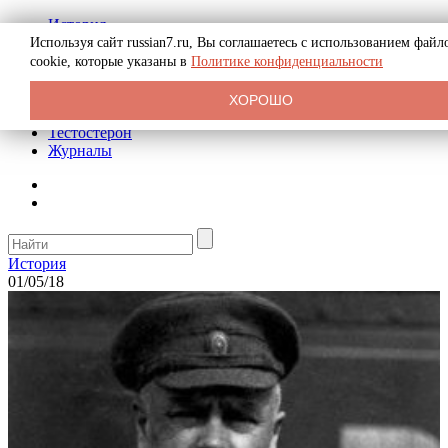
История
Биография
Используя сайт russian7.ru, Вы соглашаетесь с использованием файл
Криминал
cookie, которые указаны в
Политике конфиденциальности
Реклама на сайте
О сайте
ХОРОШО
Рекомендательные статьи
Тестостерон
Журналы
История
01/05/18