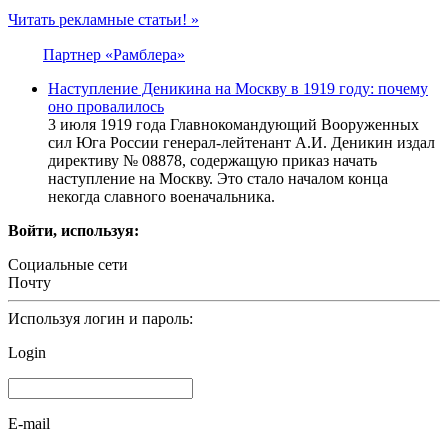
Читать рекламные статьи! »
Партнер «Рамблера»
Наступление Деникина на Москву в 1919 году: почему
оно провалилось
3 июля 1919 года Главнокомандующий Вооруженных
сил Юга России генерал-лейтенант А.И. Деникин издал
директиву № 08878, содержащую приказ начать
наступление на Москву. Это стало началом конца
некогда славного военачальника.
Войти, используя:
Социальные сети
Почту
Используя логин и пароль:
Login
E-mail