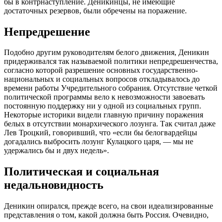
бы в контрнаступление. Деникинцы, не имеющие
достаточных резервов, были обречены на поражение.
Непредрешение
Подобно другим руководителям белого движения, Деникин
придерживался так называемой политики непредрешенчества,
согласно которой разрешение основных государственно-
национальных и социальных вопросов откладывалось до
времени работы Учредительного собрания. Отсутствие четкой
политической программы вело к невозможности завоевать
постоянную поддержку ни у одной из социальных групп.
Некоторые историки видели главную причину поражения
белых в отсутствии монархического лозунга. Так считал даже
Лев Троцкий, говоривший, что «если бы белогвардейцы
догадались выбросить лозунг Кулацкого царя, — мы не
удержались бы и двух недель».
Политическая и социальная
недальновидность
Деникин опирался, прежде всего, на свои идеализированные
представления о том, какой должна быть Россия. Очевидно,