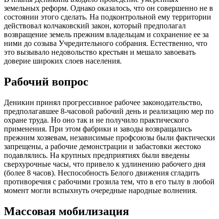
земельных реформ. Однако оказалось, что он совершенно не в
состоянии этого сделать. На подконтрольной ему территории
действовал колчаковский закон, который предполагал
возвращение земель прежним владельцам и сохранение ее за
ними до созыва Учредительного собрания. Естественно, что
это вызывало недовольство крестьян и мешало завоевать
доверие широких слоев населения.
Рабочий вопрос
Деникин принял прогрессивное рабочее законодательство,
предполагавшее 8-часовой рабочий день и реализацию мер по
охране труда. Но оно так и не получило практического
применения. При этом фабрики и заводы возвращались
прежним хозяевам, независимые профсоюзы были фактически
запрещены, а рабочие демонстрации и забастовки жестоко
подавлялись. На крупных предприятиях были введены
сверхурочные часы, что привело к удлинению рабочего дня
(более 8 часов). Неспособность Белого движения сгладить
противоречия с рабочими грозила тем, что в его тылу в любой
момент могли вспыхнуть очередные народные волнения.
Массовая мобилизация