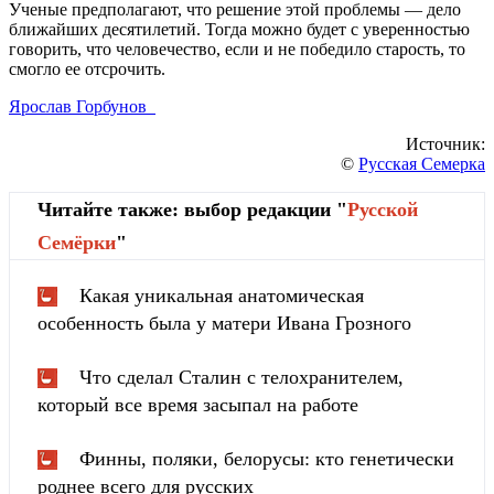
Ученые предполагают, что решение этой проблемы — дело
ближайших десятилетий. Тогда можно будет с уверенностью
говорить, что человечество, если и не победило старость, то
смогло ее отсрочить.
Ярослав Горбунов
Источник:
©
Русская Семерка
Читайте также: выбор редакции "
Русской
Cемёрки
"
Какая уникальная анатомическая
особенность была у матери Ивана Грозного
Что сделал Сталин с телохранителем,
который все время засыпал на работе
Финны, поляки, белорусы: кто генетически
роднее всего для русских