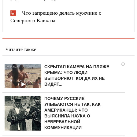
Что запрещено делать мужчине с
Северного Кавказа
Читайте также
i
СКРЫТАЯ КАМЕРА НА ПЛЯЖЕ
КРЫМА: ЧТО ЛЮДИ
ВЫТВОРЯЮТ, КОГДА ИХ НЕ
ВИДЯТ...
ПОЧЕМУ РУССКИЕ
УЛЫБАЮТСЯ НЕ ТАК, КАК
АМЕРИКАНЦЫ: ЧТО
ВЫЯСНИЛА НАУКА О
НЕВЕРБАЛЬНОЙ
КОММУНИКАЦИИ