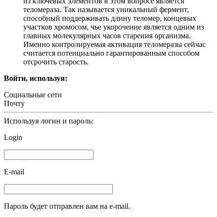
из ключевых элементов в этом вопросе является
теломераза. Так называется уникальный фермент,
способный поддерживать длину теломер, концевых
участков хромосом, чье укорочение является одним из
главных молекулярных часов старения организма.
Именно контролируемая активация теломеразы сейчас
считается потенциально гарантированным способом
отсрочить старость.
Войти, используя:
Социальные сети
Почту
Используя логин и пароль:
Login
E-mail
Пароль будет отправлен вам на e-mail.