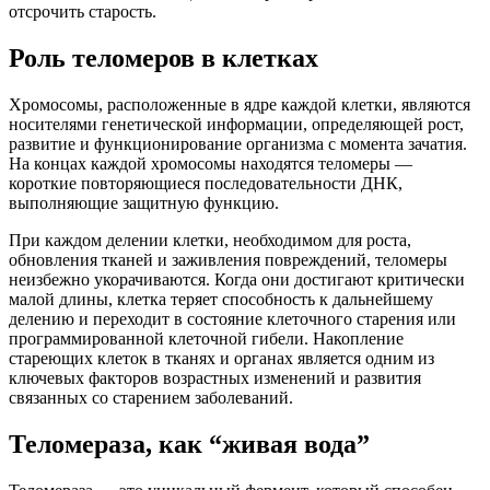
отсрочить старость.
Роль теломеров в клетках
Хромосомы, расположенные в ядре каждой клетки, являются
носителями генетической информации, определяющей рост,
развитие и функционирование организма с момента зачатия.
На концах каждой хромосомы находятся теломеры —
короткие повторяющиеся последовательности ДНК,
выполняющие защитную функцию.
При каждом делении клетки, необходимом для роста,
обновления тканей и заживления повреждений, теломеры
неизбежно укорачиваются. Когда они достигают критически
малой длины, клетка теряет способность к дальнейшему
делению и переходит в состояние клеточного старения или
программированной клеточной гибели. Накопление
стареющих клеток в тканях и органах является одним из
ключевых факторов возрастных изменений и развития
связанных со старением заболеваний.
Теломераза, как “живая вода”