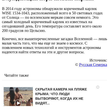
В 2014 году астрономы обнаружили коричневый карлик
WISE 1534-1043, расположенный всего в 50 световых годах
от Солнца — по вселенским меркам совсем немного. Это
самый холодный коричневый карлик из известных на
сегодняшний день. Его температура составляет всего около
200 градусов по Цельсию.
Конечно, все вышеперечисленные загадки Вселенной — лишь
малая часть того, что мы еще не знаем о космосе. С
появлением новых технологий и инструментов астрономы
надеются найти ответы на эти и другие вопросы.
Источник:
©
Русская Семерка
Читайте также
i
СКРЫТАЯ КАМЕРА НА ПЛЯЖЕ
КРЫМА: ЧТО ЛЮДИ
ВЫТВОРЯЮТ, КОГДА ИХ НЕ
ВИДЯТ...