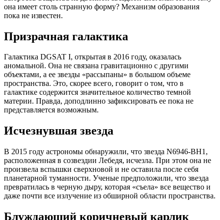
она имеет столь странную форму? Механизм образования
пока не известен.
Призрачная галактика
Галактика DGSAT I, открытая в 2016 году, оказалась
аномальной. Она не связана гравитационно с другими
объектами, а ее звезды «рассыпаны» в большом объеме
пространства. Это, скорее всего, говорит о том, что в
галактике содержится значительное количество темной
материи. Правда, доподлинно зафиксировать ее пока не
представляется возможным.
Исчезнувшая звезда
В 2015 году астрономы обнаружили, что звезда N6946-BH1,
расположенная в созвездии Лебедя, исчезла. При этом она не
произвела вспышки сверхновой и не оставила после себя
планетарной туманности. Ученые предположили, что звезда
превратилась в черную дыру, которая «съела» все вещество и
даже почти все излучение из обширной области пространства.
Блуждающий коричневый карлик