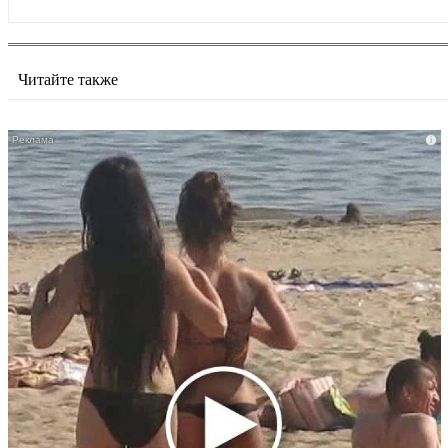
Читайте также
i