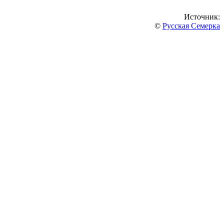
Источник:
©
Русская Семерка