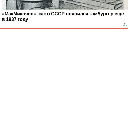
«МакМикоянс»: как в СССР появился гамбургер ещё
в 1937 году