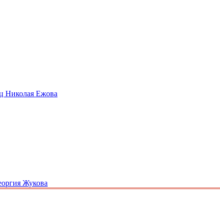
ец Николая Ежова
Георгия Жукова