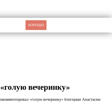
ХОРОШО
 «голую вечеринку»
прокомментировал «голую вечеринку» блогерши Анастасии