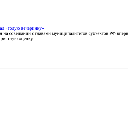
вал «голую вечеринку»
ин на совещании с главами муниципалитетов субъектов РФ впе
приятную оценку.