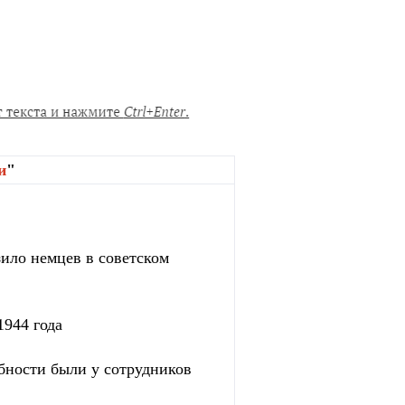
и
"
зило немцев в советском
1944 года
бности были у сотрудников