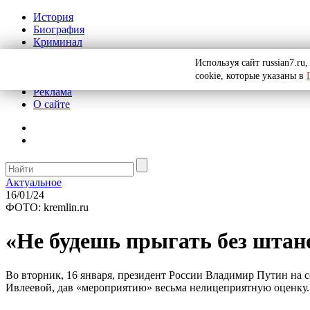
История
Биография
Криминал
СССР
Используя сайт russian7.r
Тайны
cookie, которые указаны в
Рекомендации
Реклама
О сайте
Актуальное
16/01/24
ФОТО: kremlin.ru
«Не будешь прыгать без штан
Во вторник, 16 января, президент России Владимир Путин на
Ивлеевой, дав «мероприятию» весьма нелицеприятную оценку.