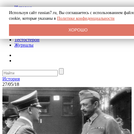
История
Биография
Используя сайт russian7.ru, Вы соглашаетесь с использованием файл
Криминал
cookie, которые указаны в
Политике конфиденциальности
Реклама на сайте
О сайте
ХОРОШО
Рекомендательные статьи
Тестостерон
Журналы
История
27/05/18