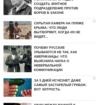
СОЗДАТЬ ЭЛИТНОЕ
ПОДРАЗДЕЛЕНИЕ ПРОТИВ
ВОРОВ В ЗАКОНЕ
i
СКРЫТАЯ КАМЕРА НА ПЛЯЖЕ
КРЫМА: ЧТО ЛЮДИ
ВЫТВОРЯЮТ, КОГДА ИХ НЕ
ВИДЯТ...
ПОЧЕМУ РУССКИЕ
УЛЫБАЮТСЯ НЕ ТАК, КАК
АМЕРИКАНЦЫ: ЧТО
ВЫЯСНИЛА НАУКА О
НЕВЕРБАЛЬНОЙ
КОММУНИКАЦИИ
i
ЗА 5 ДНЕЙ ИСЧЕЗНЕТ ДАЖЕ
САМЫЙ ЗАСТАРЕЛЫЙ ГРИБОК:
ВОТ ХИТРОСТЬ
ОКНО МЕЖДУ ВАННОЙ И