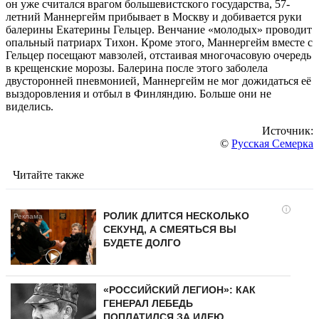
он уже считался врагом большевистского государства, 57-
летний Маннергейм прибывает в Москву и добивается руки
балерины Екатерины Гельцер. Венчание «молодых» проводит
опальный патриарх Тихон. Кроме этого, Маннергейм вместе с
Гельцер посещают мавзолей, отстаивая многочасовую очередь
в крещенские морозы. Балерина после этого заболела
двусторонней пневмонией, Маннергейм не мог дожидаться её
выздоровления и отбыл в Финляндию. Больше они не
виделись.
Источник:
©
Русская Семерка
Читайте также
i
РОЛИК ДЛИТСЯ НЕСКОЛЬКО
СЕКУНД, А СМЕЯТЬСЯ ВЫ
БУДЕТЕ ДОЛГО
«РОССИЙСКИЙ ЛЕГИОН»: КАК
ГЕНЕРАЛ ЛЕБЕДЬ
ПОПЛАТИЛСЯ ЗА ИДЕЮ