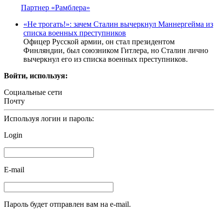
Партнер «Рамблера»
«Не трогать!»: зачем Сталин вычеркнул Маннергейма из
списка военных преступников
Офицер Русской армии, он стал президентом
Финляндии, был союзником Гитлера, но Сталин лично
вычеркнул его из списка военных преступников.
Войти, используя:
Социальные сети
Почту
Используя логин и пароль:
Login
E-mail
Пароль будет отправлен вам на e-mail.