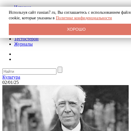
История
Биография
Используя сайт russian7.ru, Вы соглашаетесь с использованием файл
Криминал
cookie, которые указаны в
Политике конфиденциальности
Реклама на сайте
О сайте
ХОРОШО
Рекомендательные статьи
Тестостерон
Журналы
Культура
02/01/25