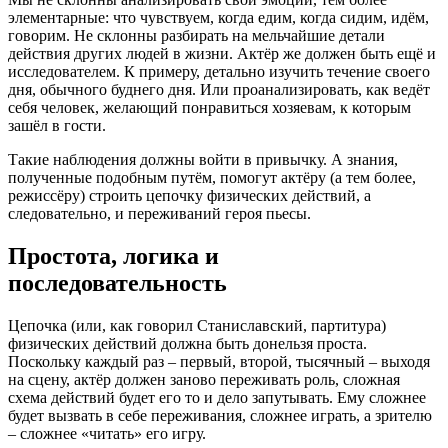
элементарные: что чувствуем, когда едим, когда сидим, идём,
говорим. Не склонны разбирать на мельчайшие детали
действия других людей в жизни. Актёр же должен быть ещё и
исследователем. К примеру, детально изучить течение своего
дня, обычного буднего дня. Или проанализировать, как ведёт
себя человек, желающий понравиться хозяевам, к которым
зашёл в гости.
Такие наблюдения должны войти в привычку. А знания,
полученные подобным путём, помогут актёру (а тем более,
режиссёру) строить цепочку физических действий, а
следовательно, и переживаний героя пьесы.
Простота, логика и
последовательность
Цепочка (или, как говорил Станиславский, партитура)
физических действий должна быть донельзя проста.
Поскольку каждый раз – первый, второй, тысячный – выходя
на сцену, актёр должен заново переживать роль, сложная
схема действий будет его то и дело запутывать. Ему сложнее
будет вызвать в себе переживания, сложнее играть, а зрителю
– сложнее «читать» его игру.