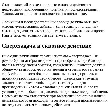
Станиславский также верил, что в жизни действия за
некоторыми исключениями логичны и последовательны.
Таковыми они должны оставаться и в постановке.
Логичным и последовательным вообще должно быть всё:
мысли, чувствования, действия (внутренние и внешние),
хотения, задачи, стремления, вымысел воображения и прочее.
Иначе рискует возникнуть всё та же путаница.
Сверхзадача и сквозное действие
Ещё один важнейший термин системы – сверхзадача. Ни
режиссёр, ни актёры не должны пренебрегать идеей автора
пьесы в угоду своим мыслям, убеждениям. Режиссёр должен
обнаружить авторскую точку зрения и стремиться выразить
её. Актёры – и того больше – должны понять, принять и
проникнуться идеями своих героев. Сверхзадача труппы
заключается в том, чтобы выразить главную идею
произведения. В этом – главная цель спектакля. И все их
усилия должны быть направлены на достижение данной цели.
Возможным это становится при выяснении основной линии
действия, которая проходит через все эпизоды произведения и
потому называется сквозным действием.