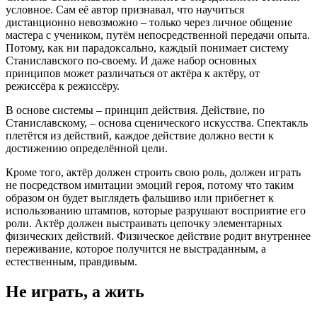
условное. Сам её автор признавал, что научиться
дистанционно невозможно – только через личное общение
мастера с учеником, путём непосредственной передачи опыта.
Потому, как ни парадоксально, каждый понимает систему
Станиславского по-своему. И даже набор основных
принципов может различаться от актёра к актёру, от
режиссёра к режиссёру.
В основе системы – принцип действия. Действие, по
Станиславскому, – основа сценического искусства. Спектакль
плетётся из действий, каждое действие должно вести к
достижению определённой цели.
Кроме того, актёр должен строить свою роль, должен играть
не посредством имитации эмоций героя, потому что таким
образом он будет выглядеть фальшиво или прибегнет к
использованию штампов, которые разрушают восприятие его
роли. Актёр должен выстраивать цепочку элементарных
физических действий. Физическое действие родит внутреннее
переживание, которое получится не выстраданным, а
естественным, правдивым.
Не играть, а жить