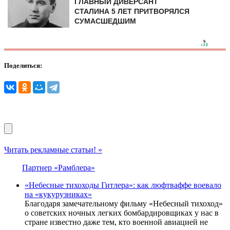
ГЛАВНЫЙ ДИВЕРСАНТ
СТАЛИНА 5 ЛЕТ ПРИТВОРЯЛСЯ
СУМАСШЕДШИМ
Поделиться:
Читать рекламные статьи! »
Партнер «Рамблера»
«Небесные тихоходы Гитлера»: как люфтваффе воевало
на «кукурузниках»
Благодаря замечательному фильму «Небесный тихоход»
о советских ночных легких бомбардировщиках у нас в
стране известно даже тем, кто военной авиацией не