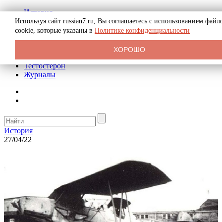
История
Биография
Используя сайт russian7.ru, Вы соглашаетесь с использованием файл
Криминал
cookie, которые указаны в
Политике конфиденциальности
Реклама на сайте
О сайте
ХОРОШО
Рекомендательные статьи
Тестостерон
Журналы
История
27/04/22