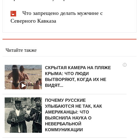
Что запрещено делать мужчине с
Северного Кавказа
Читайте также
i
СКРЫТАЯ КАМЕРА НА ПЛЯЖЕ
КРЫМА: ЧТО ЛЮДИ
ВЫТВОРЯЮТ, КОГДА ИХ НЕ
ВИДЯТ...
ПОЧЕМУ РУССКИЕ
УЛЫБАЮТСЯ НЕ ТАК, КАК
АМЕРИКАНЦЫ: ЧТО
ВЫЯСНИЛА НАУКА О
НЕВЕРБАЛЬНОЙ
КОММУНИКАЦИИ