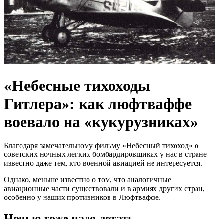
«Небесные тихоходы
Гитлера»: как люфтваффе
воевало на «кукурузниках»
Благодаря замечательному фильму «Небесный тихоход» о
советских ночных легких бомбардировщиках у нас в стране
известно даже тем, кто военной авиацией не интересуется.
Однако, меньше известно о том, что аналогичные
авиационные части существовали и в армиях других стран,
особенно у наших противников в Люфтваффе.
Ночью тоже надо летать