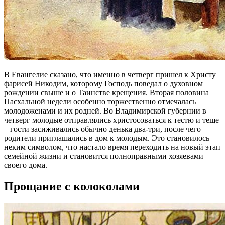
В Евангелие сказано, что именно в четверг пришел к Христу
фарисей Никодим, которому Господь поведал о духовном
рождении свыше и о Таинстве крещения. Вторая половина
Пасхальной недели особенно торжественно отмечалась
молодоженами и их родней. Во Владимирской губернии в
четверг молодые отправлялись христосоваться к тестю и теще
– гости засиживались обычно денька два-три, после чего
родители приглашались в дом к молодым. Это становилось
неким символом, что настало время переходить на новый этап
семейной жизни и становится полноправными хозяевами
своего дома.
Прощание с колоколами