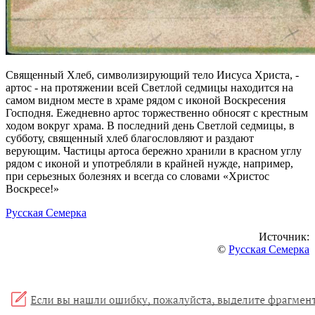
Священный Хлеб, символизирующий тело Иисуса Христа, -
артос - на протяжении всей Светлой седмицы находится на
самом видном месте в храме рядом с иконой Воскресения
Господня. Ежедневно артос торжественно обносят с крестным
ходом вокруг храма. В последний день Светлой седмицы, в
субботу, священный хлеб благословляют и раздают
верующим. Частицы артоса бережно хранили в красном углу
рядом с иконой и употребляли в крайней нужде, например,
при серьезных болезнях и всегда со словами «Христос
Воскресе!»
Русская Семерка
Источник:
©
Русская Семерка