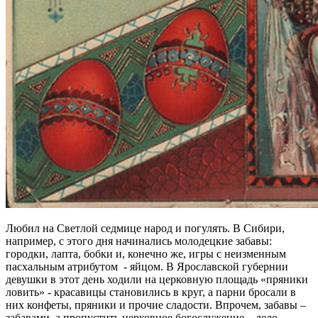
Любил на Светлой седмице народ и погулять. В Сибири,
например, с этого дня начинались молодецкие забавы:
городки, лапта, бобки и, конечно же, игры с неизменным
пасхальным атрибутом - яйцом. В Ярославской губернии
девушки в этот день ходили на церковную площадь «пряники
ловить» - красавицы становились в круг, а парни бросали в
них конфеты, пряники и прочие сладости. Впрочем, забавы –
забавами, а пропустить церковное богослужение – дело