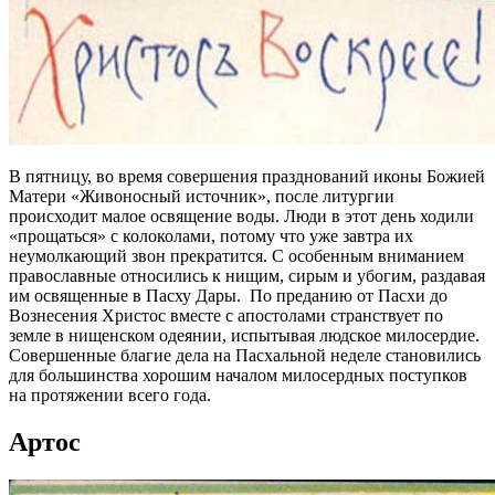
В пятницу, во время совершения празднований иконы Божией
Матери «Живоносный источник», после литургии
происходит малое освящение воды. Люди в этот день ходили
«прощаться» с колоколами, потому что уже завтра их
неумолкающий звон прекратится. С особенным вниманием
православные относились к нищим, сирым и убогим, раздавая
им освященные в Пасху Дары. По преданию от Пасхи до
Вознесения Христос вместе с апостолами странствует по
земле в нищенском одеянии, испытывая людское милосердие.
Совершенные благие дела на Пасхальной неделе становились
для большинства хорошим началом милосердных поступков
на протяжении всего года.
Артос