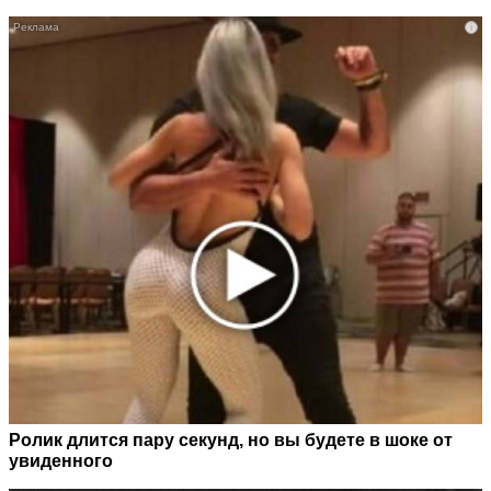
i
Ролик длится пару секунд, но вы будете в шоке от
увиденного