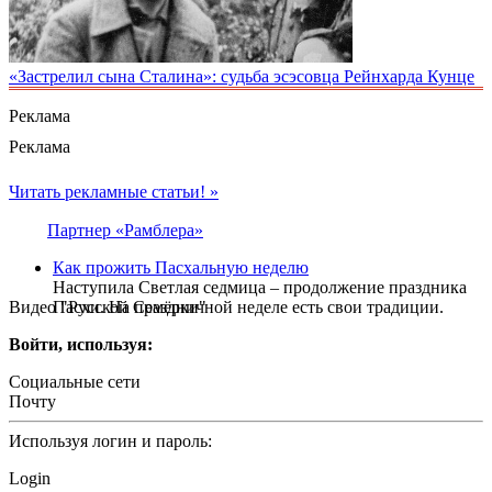
«Застрелил сына Сталина»: судьба эсэсовца Рейнхарда Кунце
Реклама
Реклама
Читать рекламные статьи! »
Партнер «Рамблера»
Как прожить Пасхальную неделю
Наступила Светлая седмица – продолжение праздника
Видео "Русской Семёрки"
Пасхи. На праздничной неделе есть свои традиции.
Войти, используя:
Социальные сети
Почту
Используя логин и пароль:
Login