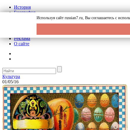
История
Биография
Криминал
Используя сайт russian7.ru, Вы соглашаетесь с исп
СССР
Тайны
Рекомендации
Реклама
О сайте
Культура
01/05/16