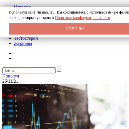
История
Биография
Используя сайт russian7.ru, Вы соглашаетесь с использованием файл
Криминал
cookie, которые указаны в
Политике конфиденциальности
Реклама на сайте
О сайте
ХОРОШО
Рекомендательные статьи
Тестостерон
Журналы
Новости
26/11/21