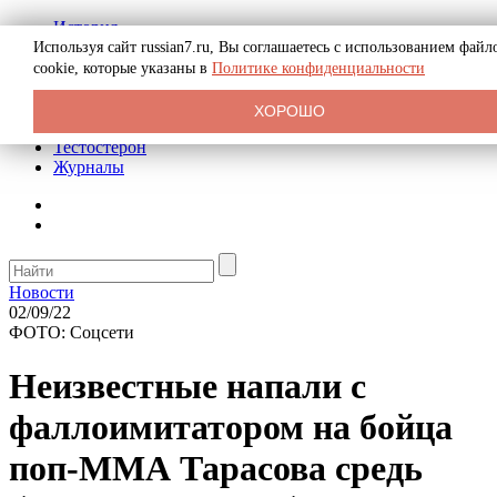
История
Биография
Используя сайт russian7.ru, Вы соглашаетесь с использованием файл
Криминал
cookie, которые указаны в
Политике конфиденциальности
Реклама на сайте
О сайте
ХОРОШО
Рекомендательные статьи
Тестостерон
Журналы
Новости
02/09/22
ФОТО: Соцсети
Неизвестные напали с
фаллоимитатором на бойца
поп-ММА Тарасова средь