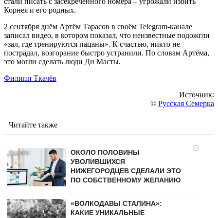
стали писать с засекреченного номера – угрожали избить
Корнея и его родных.
2 сентября днём Артём Тарасов в своём Telegram-канале
записал видео, в котором показал, что неизвестные подожгли
«зал, где тренируются пацаны». К счастью, никто не
пострадал, возгорание быстро устранили. По словам Артёма,
это могли сделать люди Ди Масты.
Филипп Ткачёв
Источник:
©
Русская Семерка
Читайте также
i
ОКОЛО ПОЛОВИНЫ
УВОЛИВШИХСЯ
НИЖЕГОРОДЦЕВ СДЕЛАЛИ ЭТО
ПО СОБСТВЕННОМУ ЖЕЛАНИЮ
«ВОЛКОДАВЫ СТАЛИНА»:
КАКИЕ УНИКАЛЬНЫЕ