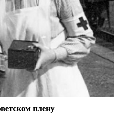
оветском плену