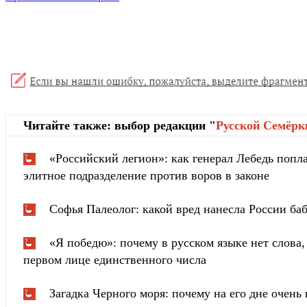
Читайте также: выбор редакции "
Русской Cемёрк
«Российский легион»: как генерал Лебедь попла
элитное подразделение против воров в законе
Софья Палеолог: какой вред нанесла России ба
«Я победю»: почему в русском языке нет слова
первом лице единственного числа
Загадка Черного моря: почему на его дне очень 