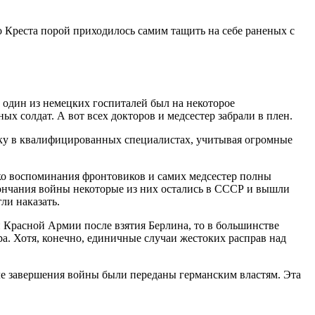
о Креста порой приходилось самим тащить на себе раненых с
один из немецких госпиталей был на некоторое
ых солдат. А вот всех докторов и медсестер забрали в плен.
атку в квалифицированных специалистах, учитывая огромные
ако воспоминания фронтовиков и самих медсестер полны
окончания войны некоторые из них остались в СССР и вышли
ли наказать.
Красной Армии после взятия Берлина, то в большинстве
а. Хотя, конечно, единичные случаи жестоких расправ над
сле завершения войны были переданы германским властям. Эта