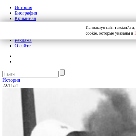
История
Биография
Криминал
СССР
Используя сайт russian7.r
Тайны
cookie, которые указаны в
Рекомендации
Реклама
О сайте
История
22/11/21