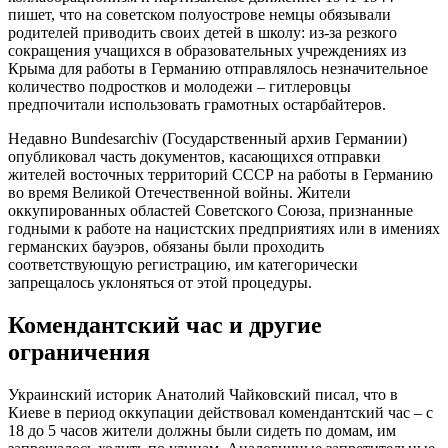
пишет, что на советском полуострове немцы обязывали
родителей приводить своих детей в школу: из-за резкого
сокращения учащихся в образовательных учреждениях из
Крыма для работы в Германию отправлялось незначительное
количество подростков и молодежи – гитлеровцы
предпочитали использовать грамотных остарбайтеров.
Недавно Bundesarchiv (Государственный архив Германии)
опубликовал часть документов, касающихся отправки
жителей восточных территорий СССР на работы в Германию
во время Великой Отечественной войны. Жители
оккупированных областей Советского Союза, признанные
годными к работе на нацистских предприятиях или в имениях
германских бауэров, обязаны были проходить
соответствующую регистрацию, им категорически
запрещалось уклоняться от этой процедуры.
Комендантский час и другие
ограничения
Украинский историк Анатолий Чайковский писал, что в
Киеве в период оккупации действовал комендантский час – с
18 до 5 часов жители должны были сидеть по домам, им