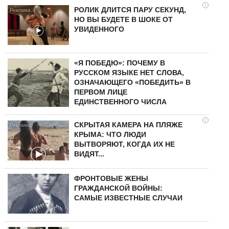
i
РОЛИК ДЛИТСЯ ПАРУ СЕКУНД,
НО ВЫ БУДЕТЕ В ШОКЕ ОТ
УВИДЕННОГО
«Я ПОБЕДЮ»: ПОЧЕМУ В
РУССКОМ ЯЗЫКЕ НЕТ СЛОВА,
ОЗНАЧАЮЩЕГО «ПОБЕДИТЬ» В
ПЕРВОМ ЛИЦЕ
ЕДИНСТВЕННОГО ЧИСЛА
i
СКРЫТАЯ КАМЕРА НА ПЛЯЖЕ
КРЫМА: ЧТО ЛЮДИ
ВЫТВОРЯЮТ, КОГДА ИХ НЕ
ВИДЯТ...
ФРОНТОВЫЕ ЖЕНЫ
ГРАЖДАНСКОЙ ВОЙНЫ:
САМЫЕ ИЗВЕСТНЫЕ СЛУЧАИ