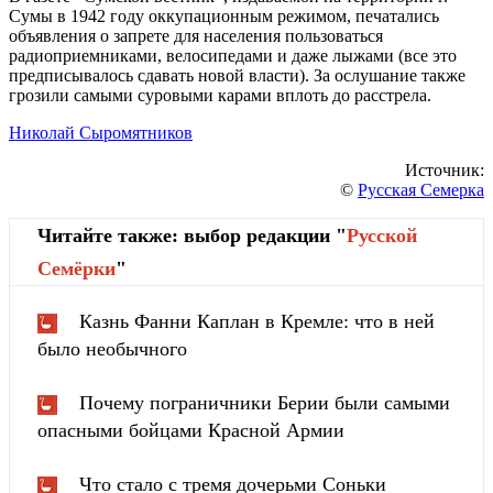
Сумы в 1942 году оккупационным режимом, печатались
объявления о запрете для населения пользоваться
радиоприемниками, велосипедами и даже лыжами (все это
предписывалось сдавать новой власти). За ослушание также
грозили самыми суровыми карами вплоть до расстрела.
Николай Сыромятников
Источник:
©
Русская Семерка
Читайте также: выбор редакции "
Русской
Cемёрки
"
Казнь Фанни Каплан в Кремле: что в ней
было необычного
Почему пограничники Берии были самыми
опасными бойцами Красной Армии
Что стало с тремя дочерьми Соньки