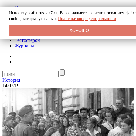
История
Биография
Используя сайт russian7.ru, Вы соглашаетесь с использованием файл
Криминал
cookie, которые указаны в
Политике конфиденциальности
Реклама на сайте
О сайте
ХОРОШО
Рекомендательные статьи
Тестостерон
Журналы
История
14/07/19