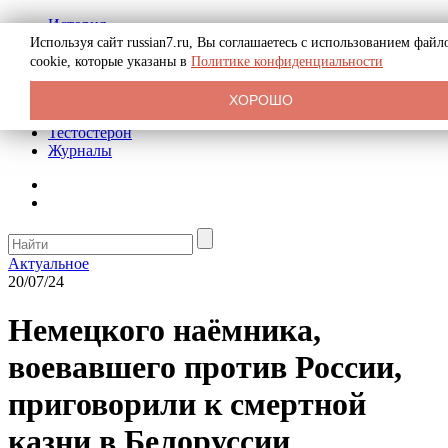
История
Биография
Используя сайт russian7.ru, Вы соглашаетесь с использованием файл
Криминал
cookie, которые указаны в
Политике конфиденциальности
Реклама на сайте
О сайте
ХОРОШО
Рекомендательные статьи
Тестостерон
Журналы
Актуальное
20/07/24
Немецкого наёмника,
воевавшего против России,
приговорили к смертной
казни в Белоруссии