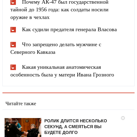
Почему АК-47 был государственной
тайной до 1956 года: как солдаты носили
оружие в чехлах
Как судили предателя генерала Власова
Что запрещено делать мужчине с
Северного Кавказа
Какая уникальная анатомическая
особенность была у матери Ивана Грозного
Читайте также
i
РОЛИК ДЛИТСЯ НЕСКОЛЬКО
СЕКУНД, А СМЕЯТЬСЯ ВЫ
БУДЕТЕ ДОЛГО