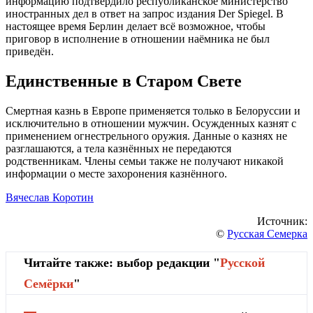
информацию подтвердило республиканское министерство
иностранных дел в ответ на запрос издания Der Spiegel. В
настоящее время Берлин делает всё возможное, чтобы
приговор в исполнение в отношении наёмника не был
приведён.
Единственные в Старом Свете
Смертная казнь в Европе применяется только в Белоруссии и
исключительно в отношении мужчин. Осужденных казнят с
применением огнестрельного оружия. Данные о казнях не
разглашаются, а тела казнённых не передаются
родственникам. Члены семьи также не получают никакой
информации о месте захоронения казнённого.
Вячеслав Коротин
Источник:
©
Русская Семерка
Читайте также: выбор редакции "
Русской
Cемёрки
"