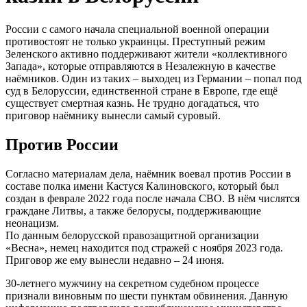
России с самого начала специальной военной операции
противостоят не только украинцы. Преступный режим
Зеленского активно поддерживают жители «коллективного
Запада», которые отправляются в Незалежную в качестве
наёмников. Один из таких – выходец из Германии – попал под
суд в Белоруссии, единственной стране в Европе, где ещё
существует смертная казнь. Не трудно догадаться, что
приговор наёмнику вынесли самый суровый.
Против России
Согласно материалам дела, наёмник воевал против России в
составе полка имени Кастуся Калиновского, который был
создан в феврале 2022 года после начала СВО. В нём числятся
граждане Литвы, а также белорусы, поддерживающие
неонацизм.
По данным белорусской правозащитной организации
«Весна», немец находится под стражей с ноября 2023 года.
Приговор же ему вынесли недавно – 24 июня.
30-летнего мужчину на секретном судебном процессе
признали виновным по шести пунктам обвинения. Данную