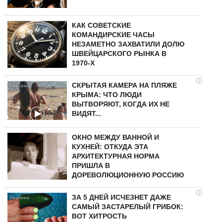
КАК СОВЕТСКИЕ
КОМАНДИРСКИЕ ЧАСЫ
НЕЗАМЕТНО ЗАХВАТИЛИ ДОЛЮ
ШВЕЙЦАРСКОГО РЫНКА В
1970-Х
i
СКРЫТАЯ КАМЕРА НА ПЛЯЖЕ
КРЫМА: ЧТО ЛЮДИ
ВЫТВОРЯЮТ, КОГДА ИХ НЕ
ВИДЯТ...
ОКНО МЕЖДУ ВАННОЙ И
КУХНЕЙ: ОТКУДА ЭТА
АРХИТЕКТУРНАЯ НОРМА
ПРИШЛА В
ДОРЕВОЛЮЦИОННУЮ РОССИЮ
i
ЗА 5 ДНЕЙ ИСЧЕЗНЕТ ДАЖЕ
САМЫЙ ЗАСТАРЕЛЫЙ ГРИБОК:
ВОТ ХИТРОСТЬ