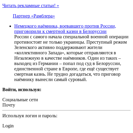
Читать рекламные статьи! »
Партнер «Рамблера»
Немецкого наёмника, воевавшего против России,
приговорили к смертной казни в Белоруссии
России с самого начала специальной военной операции
противостоят не только украинцы. Преступный режим
Зеленского активно поддерживают жители
«коллективного Запада», которые отправляются в
Незалежную в качестве наёмников. Один из таких –
выходец из Германии – попал под суд в Белоруссии,
единственной стране в Европе, где ещё существует
смертная казнь. Не трудно догадаться, что приговор
наёмнику вынесли самый суровый.
Войти, используя:
Социальные сети
Почту
Используя логин и пароль:
Login