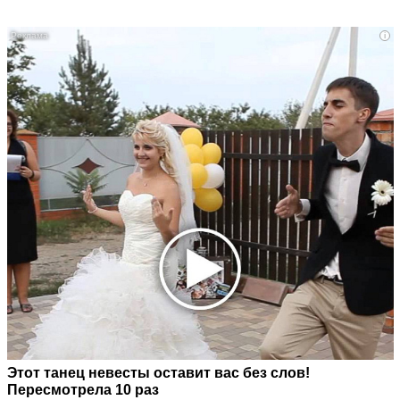
i
Этот танец невесты оставит вас без слов!
Пересмотрела 10 раз