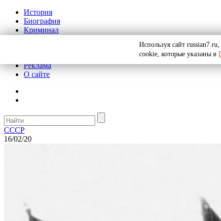
История
Биография
Криминал
СССР
Используя сайт russian7.r
Тайны
cookie, которые указаны в
Рекомендации
Реклама
О сайте
СССР
16/02/20