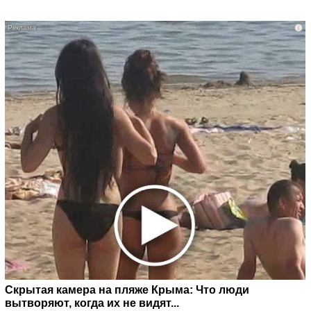
i
Скрытая камера на пляже Крыма: Что люди
вытворяют, когда их не видят...