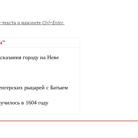
и
"
сказания городу на Неве
венгерских рыцарей с Батыем
училось в 1604 году